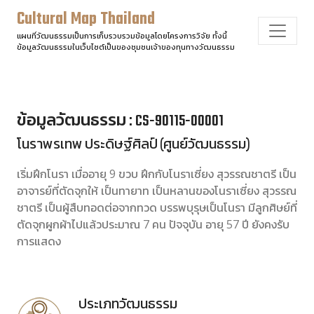
Cultural Map Thailand
แผนที่วัฒนธรรมเป็นการเก็บรวบรวมข้อมูลโดยโครงการวิจัย ทั้งนี้
ข้อมูลวัฒนธรรมในเว็บไซต์เป็นของชุมชนเจ้าของทุนทางวัฒนธรรม
ข้อมูลวัฒนธรรม : CS-90115-00001
โนราพรเทพ ประดิษฐ์ศิลป์ (ศูนย์วัฒนธรรม)
เริ่มฝึกโนรา เมื่ออายุ 9 ขวบ ฝึกกับโนราเซี่ยง สุวรรณชาตรี เป็น
อาจารย์ที่ตัดจุกให้ เป็นทายาท เป็นหลานของโนราเซี่ยง สุวรรณ
ชาตรี เป็นผู้สืบทอดต่อจากทวด บรรพบุรุษเป็นโนรา มีลูกศิษย์ที่
ตัดจุกผูกผ้าไปแล้วประมาณ 7 คน ปัจจุบัน อายุ 57 ปี ยังคงรับ
การแสดง
ประเภทวัฒนธรรม