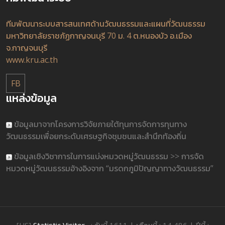
ทีมพัฒนาระบบสารสนเทศด้านวัฒนธรรมและแผนที่วัฒนธรรม
มหาวิทยาลัยราชภัฏกาญจนบุรี 70 ม. 4 ต.หนองบัว อ.เมือง
จ.กาญจนบุรี
www.kru.ac.th
FB
แหล่งข้อมูล
ข้อมูลมาจากโครงการวิจัยภายใต้ทุนการจัดการทุนทาง
วัฒนธรรมเพื่อยกระดับเศรษฐกิจชุมชนและสำนึกท้องถิ่น
ข้อมูลเชิงวิชาการในการแบ่งหมวดหมู่วัฒนธรรม >> การจัด
หมวดหมู่วัฒนธรรมอ้างอิงจาก “มรดกภูมิปัญญาทางวัฒนธรรม”