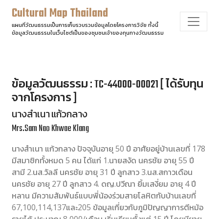
Cultural Map Thailand
แผนที่วัฒนธรรมเป็นการเก็บรวบรวมข้อมูลโดยโครงการวิจัย ทั้งนี้
ข้อมูลวัฒนธรรมในเว็บไซต์เป็นของชุมชนเจ้าของทุนทางวัฒนธรรม
ข้อมูลวัฒนธรรม : TC-44000-00021 [ ได้รับทุน
จากโครงการ ]
นางสำเนา แก้วกลาง
Mrs.Sam Nao Khwae Klang
นางสำเนา แก้วกลาง ปัจจุบันอายุ 50 ปี อาศัยอยู่บ้านเลขที่ 178
มีสมาชิกทั้งหมด 5 คน ได้แก่ 1.นายสงัด นครชัย อายุ 55 ปี
สามี 2.นส.วัลลี นครชัย อายุ 31 ปี ลูกสาว 3.นส.สกาวเดือน
นครชัย อายุ 27 ปี ลูกสาว 4. ดญ.ปวีณา ยิ้มเสงี่ยม อายุ 4 ปี
หลาน มีความสัมพันธ์แบบพี่น้องร่วมสายโลหิตกับบ้านเลขที่
67,100,114,137และ205 ข้อมูลเกี่ยวกับภูมิปัญญาการตีหม้อ