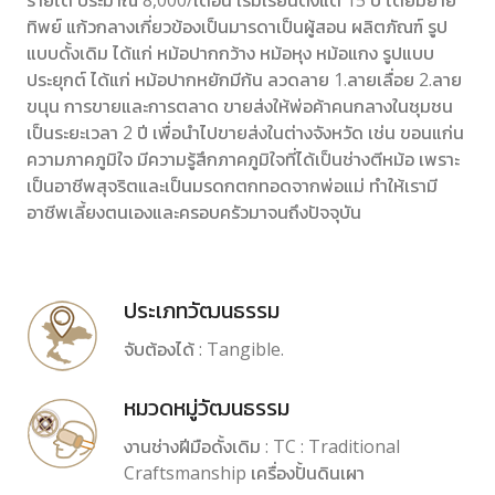
รายได้ ประมาณ 8,000/เดือน เริ่มเรียนตั้งแต่ 15 ปี โดยมียาย
ทิพย์ แก้วกลางเกี่ยวข้องเป็นมารดาเป็นผู้สอน ผลิตภัณฑ์ รูป
แบบดั้งเดิม ได้แก่ หม้อปากกว้าง หม้อหุง หม้อแกง รูปแบบ
ประยุกต์ ได้แก่ หม้อปากหยักมีก้น ลวดลาย 1.ลายเลื่อย 2.ลาย
ขนุน การขายและการตลาด ขายส่งให้พ่อค้าคนกลางในชุมชน
เป็นระยะเวลา 2 ปี เพื่อนำไปขายส่งในต่างจังหวัด เช่น ขอนแก่น
ความภาคภูมิใจ มีความรู้สึกภาคภูมิใจที่ได้เป็นช่างตีหม้อ เพราะ
เป็นอาชีพสุจริตและเป็นมรดกตกทอดจากพ่อแม่ ทำให้เรามี
อาชีพเลี้ยงตนเองและครอบครัวมาจนถึงปัจจุบัน
ประเภทวัฒนธรรม
จับต้องได้ : Tangible.
หมวดหมู่วัฒนธรรม
งานช่างฝีมือดั้งเดิม : TC : Traditional
Craftsmanship เครื่องปั้นดินเผา