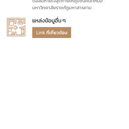
ต่อลมหายใจสุดท้ายให้ชุมชนคนตีหม้อ :
มหาวิทยาลัยราชภัฏมหาสารคาม :
แหล่งข้อมูอื่น ๆ
Link ที่เกี่ยวข้อง