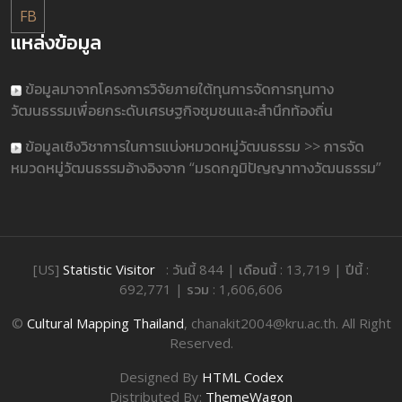
FB
แหล่งข้อมูล
ข้อมูลมาจากโครงการวิจัยภายใต้ทุนการจัดการทุนทาง
วัฒนธรรมเพื่อยกระดับเศรษฐกิจชุมชนและสำนึกท้องถิ่น
ข้อมูลเชิงวิชาการในการแบ่งหมวดหมู่วัฒนธรรม >> การจัด
หมวดหมู่วัฒนธรรมอ้างอิงจาก “มรดกภูมิปัญญาทางวัฒนธรรม”
[US]
Statistic Visitor
: วันนี้ 844 | เดือนนี้ : 13,719 | ปีนี้ :
692,771 | รวม : 1,606,606
©
Cultural Mapping Thailand
, chanakit2004@kru.ac.th. All Right
Reserved.
Designed By
HTML Codex
Distributed By:
ThemeWagon