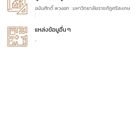
อนันศักดิ์ พวงอก : มหาวิทยาลัยราชภัฏศรีสะเกษ
:
แหล่งข้อมูอื่น ๆ
-