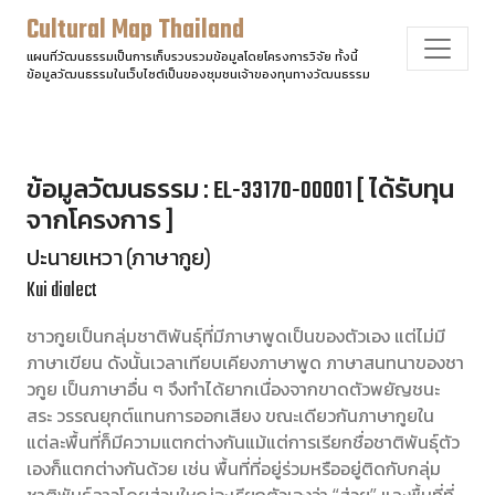
Cultural Map Thailand
แผนที่วัฒนธรรมเป็นการเก็บรวบรวมข้อมูลโดยโครงการวิจัย ทั้งนี้
ข้อมูลวัฒนธรรมในเว็บไซต์เป็นของชุมชนเจ้าของทุนทางวัฒนธรรม
ข้อมูลวัฒนธรรม : EL-33170-00001 [ ได้รับทุน
จากโครงการ ]
ปะนายเหวา (ภาษากูย)
Kui dialect
ชาวกูยเป็นกลุ่มชาติพันธุ์ที่มีภาษาพูดเป็นของตัวเอง แต่ไม่มี
ภาษาเขียน ดังนั้นเวลาเทียบเคียงภาษาพูด ภาษาสนทนาของชา
วกูย เป็นภาษาอื่น ๆ จึงทำได้ยากเนื่องจากขาดตัวพยัญชนะ
สระ วรรณยุกต์แทนการออกเสียง ขณะเดียวกันภาษากูยใน
แต่ละพื้นที่ก็มีความแตกต่างกันแม้แต่การเรียกชื่อชาติพันธุ์ตัว
เองก็แตกต่างกันด้วย เช่น พื้นที่ที่อยู่ร่วมหรืออยู่ติดกับกลุ่ม