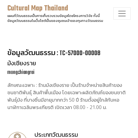
Cultural Map Thailand
แผนที่วัฒนธรรมเป็นการเก็บรวบรวมข้อมูลโดยโครงการวิจัย ทั้งนี้
ข้อมูลวัฒนธรรมในเว็บไซต์เป็นของชุมชนเจ้าของทุนทางวัฒนธรรม
ข้อมูลวัฒนธรรม : TC-57000-00008
ม้งเชียงราย
mongchiangrai
ลักษณะเฉพาะ : ร้านม้งเชียงราย เป็นร้านจำหน่ายสินค้าของ
ชนชาติพันธุ์ สินค้าพื้นเมือง โดยเฉพาะผลิตภัณฑ์ของชนชาติ
พันธุ์ม้ง ที่บางชิ้นมีอายุมากกว่า 50 ปี ร้านตั้งอยู่ใกล้กับหอ
นาฬิกาเฉลิมพระเกียรติ เปิดเวลา 08.00 - 21.00 น.
ประเภทวัฒนธรรม