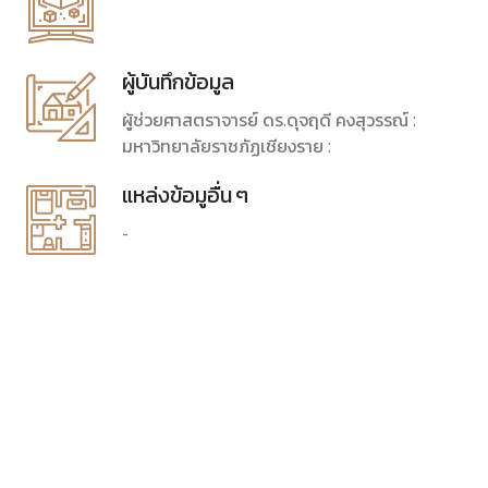
ผู้บันทึกข้อมูล
ผู้ช่วยศาสตราจารย์ ดร.ดุจฤดี คงสุวรรณ์ :
มหาวิทยาลัยราชภัฏเชียงราย :
แหล่งข้อมูอื่น ๆ
-