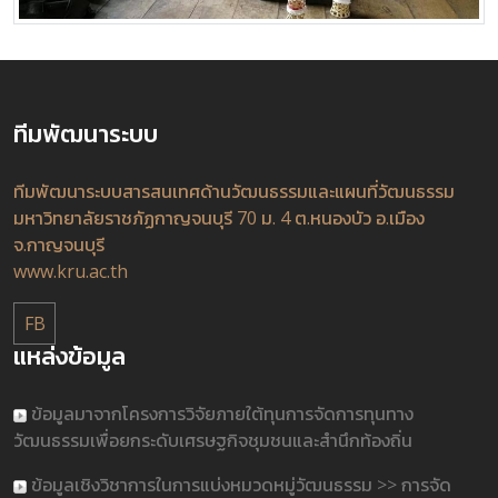
ทีมพัฒนาระบบ
ทีมพัฒนาระบบสารสนเทศด้านวัฒนธรรมและแผนที่วัฒนธรรม
มหาวิทยาลัยราชภัฏกาญจนบุรี 70 ม. 4 ต.หนองบัว อ.เมือง
จ.กาญจนบุรี
www.kru.ac.th
FB
แหล่งข้อมูล
ข้อมูลมาจากโครงการวิจัยภายใต้ทุนการจัดการทุนทาง
วัฒนธรรมเพื่อยกระดับเศรษฐกิจชุมชนและสำนึกท้องถิ่น
ข้อมูลเชิงวิชาการในการแบ่งหมวดหมู่วัฒนธรรม >> การจัด