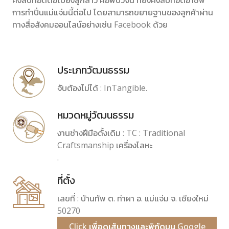
คงสืบทอดต่อไปยังลูกสาว คือพี่บัวจั๋น ที่ยังคงสืบทอดอาชีพ
การทำปิ่นแม่แจ่มนี้ต่อไป โดยสามารถขยายฐานของลูกค้าผ่าน
ทางสื่อสังคมออนไลน์อย่างเช่น Facebook ด้วย
ประเภทวัฒนธรรม
จับต้องไม่ได้ : InTangible.
หมวดหมู่วัฒนธรรม
งานช่างฝีมือดั้งเดิม : TC : Traditional
Craftsmanship เครื่องโลหะ
.
ที่ตั้ง
เลขที่ : บัานทัพ ต. ท่าผา อ. แม่แจ่ม จ. เชียงใหม่
50270
Click เพื่อดูเส้นทางและพิกัดบน Google