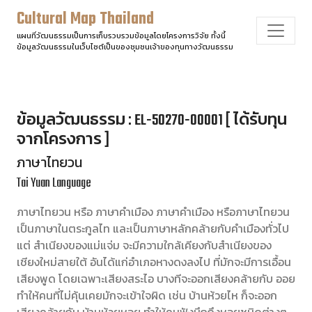
Cultural Map Thailand
แผนที่วัฒนธรรมเป็นการเก็บรวบรวมข้อมูลโดยโครงการวิจัย ทั้งนี้
ข้อมูลวัฒนธรรมในเว็บไซต์เป็นของชุมชนเจ้าของทุนทางวัฒนธรรม
ข้อมูลวัฒนธรรม : EL-50270-00001 [ ได้รับทุน
จากโครงการ ]
ภาษาไทยวน
Tai Yuan Language
ภาษาไทยวน หรือ ภาษาคำเมือง ภาษาคำเมือง หรือภาษาไทยวน
เป็นภาษาในตระกูลไท และเป็นภาษาหลักคล้ายกับคำเมืองทั่วไป
แต่ สำเนียงของแม่แจ่ม จะมีความใกล้เคียงกับสำเนียงของ
เชียงใหม่สายใต้ อันได้แก่อำเภอหางดงลงไป ที่มักจะมีการเอื้อน
เสียงพูด โดยเฉพาะเสียงสระไอ บางทีจะออกเสียงคล้ายกับ ออย
ทำให้คนที่ไม่คุ้นเคยมักจะเข้าใจผิด เช่น บ้านห้วยไห ก็จะออก