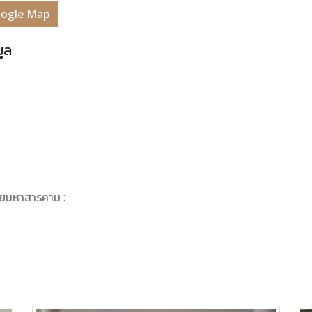
Google Map
มูล
ัยมหาสารคาม :