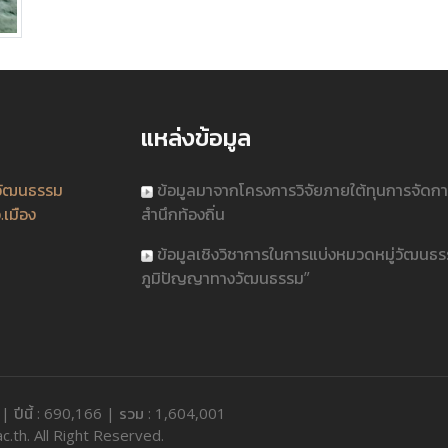
แหล่งข้อมูล
วัฒนธรรม
ข้อมูลมาจากโครงการวิจัยภายใต้ทุนการจัดก
.เมือง
สำนึกท้องถิ่น
ข้อมูลเชิงวิชาการในการแบ่งหมวดหมู่วัฒนธ
ภูมิปัญญาทางวัฒนธรรม”
4 | ปีนี้ : 690,166 | รวม : 1,604,001
c.th. All Right Reserved.