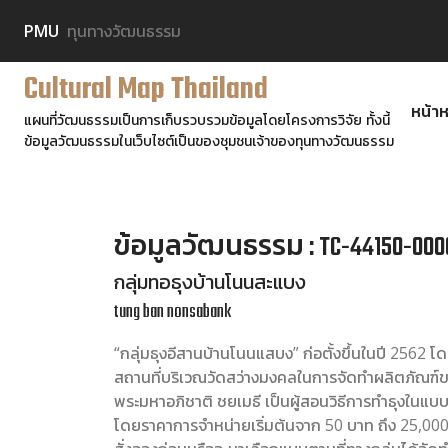
PMU
ทุนทางวัฒนธรรม
Cultural Map Thailand
หน้าห
แผนที่วัฒนธรรมเป็นการเก็บรวบรวมข้อมูลโดยโครงการวิจัย ทั้งนี้
ข้อมูลวัฒนธรรมในเว็บไซต์เป็นของชุมชนเจ้าของทุนทางวัฒนธรรม
ข้อมูลวัฒนธรรม : TC-44150-000
กลุ่มทอธุงบ้านโนนสะแบง
tung ban nonsabank
“กลุ่มธุงอีสานบ้านโนนแสบง” ก่อตั้งขึ้นในปี 2562
สถานที่บริเวณวัดสว่างมงคลในการจัดทำผลิตภัณฑ์ของ
พระมหาอภิชาติ ชยเมธี เป็นผู้สอนวิธีการทำธุงในแบบต่
โดยราคาการจำหน่ายเริ่มต้นจาก 50 บาท ถึง 25,00