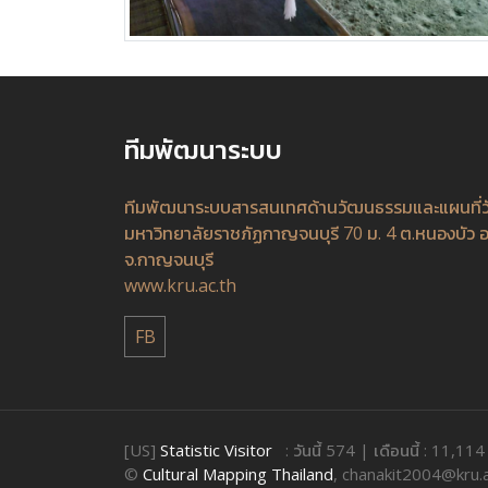
ทีมพัฒนาระบบ
ทีมพัฒนาระบบสารสนเทศด้านวัฒนธรรมและแผนที่
มหาวิทยาลัยราชภัฏกาญจนบุรี 70 ม. 4 ต.หนองบัว อ
จ.กาญจนบุรี
www.kru.ac.th
FB
[US]
Statistic Visitor
: วันนี้ 574 | เดือนนี้ : 11,11
©
Cultural Mapping Thailand
, chanakit2004@kru.a