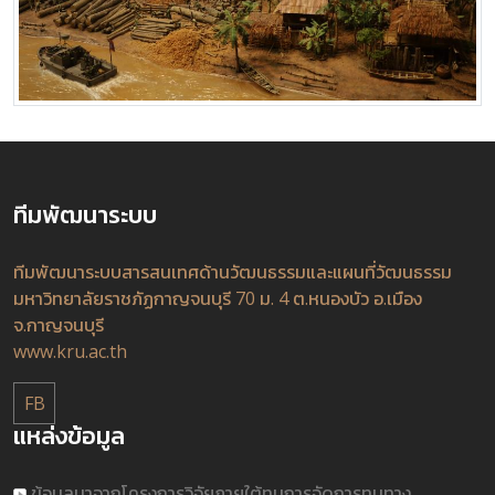
ทีมพัฒนาระบบ
ทีมพัฒนาระบบสารสนเทศด้านวัฒนธรรมและแผนที่วัฒนธรรม
มหาวิทยาลัยราชภัฏกาญจนบุรี 70 ม. 4 ต.หนองบัว อ.เมือง
จ.กาญจนบุรี
www.kru.ac.th
FB
แหล่งข้อมูล
ข้อมูลมาจากโครงการวิจัยภายใต้ทุนการจัดการทุนทาง