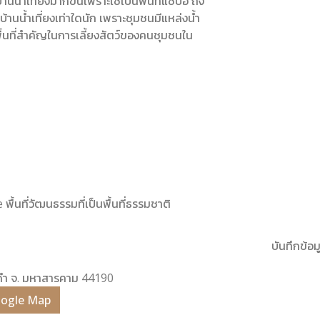
น้ำเที่ยงมากขึ้นเพราะใช้เป็นพื้นที่แช่ปอ ถึง
บ้านน้ำเที่ยงเท่าใดนัก เพราะชุมชนมีแหล่งน้ำ
้นที่สำคัญในการเลี้ยงสัตว์ของคนชุมชนใน
พื้นที่วัฒนธรรมที่เป็นพื้นที่ธรรมชาติ
บันทึกข้อมู
 แกดำ จ. มหาสารคาม 44190
Google Map