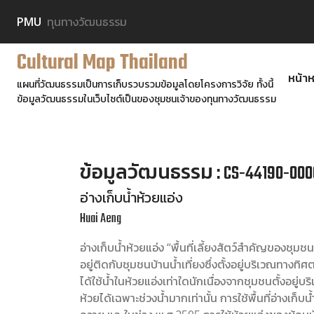
PMU
ทุนทางวัฒนธรรม
Cultural Map Thailand
หน้าห
แผนที่วัฒนธรรมเป็นการเก็บรวบรวมข้อมูลโดยโครงการวิจัย ทั้งนี้
ข้อมูลวัฒนธรรมในเว็บไซต์เป็นของชุมชนเจ้าของทุนทางวัฒนธรรม
ข้อมูลวัฒนธรรม : CS-44190-000
อ่างเก็บน้ำห้วยแอ่ง
Huai Aeng
อ่างเก็บน้ำห้วยแอ่ง “พื้นที่เลี้ยงสัตว์สำคัญของชุมช
อยู่ติดกับชุมชนบ้านน้ำเที่ยงซึ่งตั้งอยู่บริเวณทางท
ได้ใช้น้ำในห้วยแอ่งเท่าใดนักเนื่องจากชุมชนตั้งอยู่บร
ห้วยได้เฉพาะช่วงน้ำมากเท่านั้น การใช้พื้นที่อ่างเก็บน