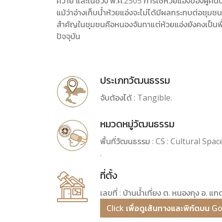
ควาย และในช่วง พ.ศ.2505 การใช้ห้วยแอ่งของผู้คนบ้าน
แม้ว่าอ่างเก็บน้ำห้วยแอ่งจะไม่ได้มีผลกระทบต่อชุมชน
สำคัญในชุมชนคือหนองจันทาแต่ห้วยแอ่งยังคงเป็นพื
ปัจจุบัน
ประเภทวัฒนธรรม
จับต้องได้ : Tangible.
หมวดหมู่วัฒนธรรม
พื้นที่วัฒนธรรม : CS : Cultural Space 
.
ที่ตั้ง
เลขที่ : บ้านน้ำเที่ยง ต. หนองกุง อ.
Click เพื่อดูเส้นทางและพิกัดบน 