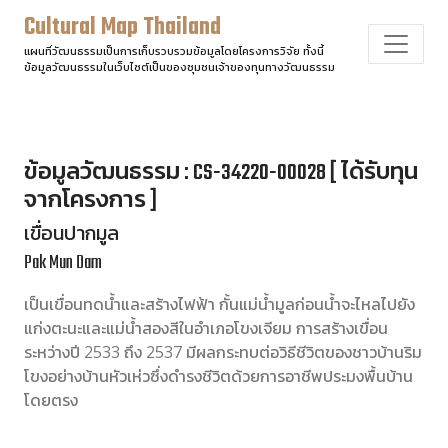
Cultural Map Thailand
แผนที่วัฒนธรรมเป็นการเก็บรวบรวมข้อมูลโดยโครงการวิจัย ทั้งนี้
ข้อมูลวัฒนธรรมในเว็บไซต์เป็นของชุมชนเจ้าของทุนทางวัฒนธรรม
ข้อมูลวัฒนธรรม : CS-34220-00028 [ ได้รับทุน
จากโครงการ ]
เขื่อนปากมูล
Pak Mun Dam
เป็นเขื่อนทดน้ำและสร้างไฟฟ้า กั้นแม่น้ำมูลก่อนน้ำจะไหลไปยัง
แก่งตะนะและแม่น้ำสองสีในอำเภอโขงเจียม การสร้างเขื่อน
ระหว่างปี 2533 ถึง 2537 มีผลกระทบต่อวิธีชีวิตของชาวบ้านริม
โขงอย่างบ้านหัวเห่วซึ่งดำรงชีวิตด้วยการอาชีพประมงพื้นบ้าน
โดยตรง