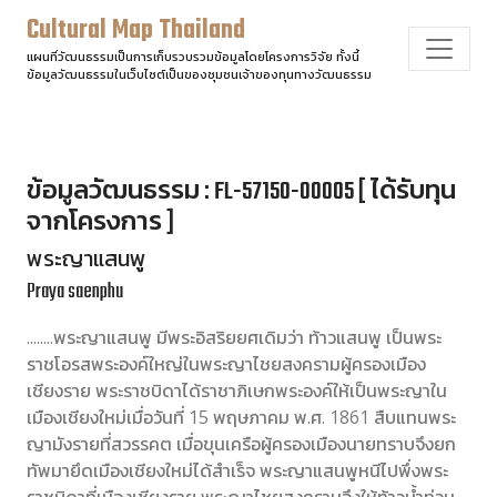
Cultural Map Thailand
แผนที่วัฒนธรรมเป็นการเก็บรวบรวมข้อมูลโดยโครงการวิจัย ทั้งนี้
ข้อมูลวัฒนธรรมในเว็บไซต์เป็นของชุมชนเจ้าของทุนทางวัฒนธรรม
ข้อมูลวัฒนธรรม : FL-57150-00005 [ ได้รับทุน
จากโครงการ ]
พระญาแสนพู
Praya saenphu
........พระญาแสนพู มีพระอิสริยยศเดิมว่า ท้าวแสนพู เป็นพระ
ราชโอรสพระองค์ใหญ่ในพระญาไชยสงครามผู้ครองเมือง
เชียงราย พระราชบิดาได้ราชาภิเษกพระองค์ให้เป็นพระญาใน
เมืองเชียงใหม่เมื่อวันที่ 15 พฤษภาคม พ.ศ. 1861 สืบแทนพระ
ญามังรายที่สวรรคต เมื่อขุนเครือผู้ครองเมืองนายทราบจึงยก
ทัพมายึดเมืองเชียงใหม่ได้สำเร็จ พระญาแสนพูหนีไปพึ่งพระ