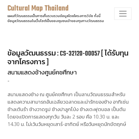
Cultural Map Thailand
แผนที่วัฒนธรรมเป็นการเก็บรวบรวมข้อมูลโดยโครงการวิจัย ทั้งนี้
ข้อมูลวัฒนธรรมในเว็บไซต์เป็นของชุมชนเจ้าของทุนทางวัฒนธรรม
ข้อมูลวัฒนธรรม : CS-32120-00057 [ ได้รับทุน
จากโครงการ ]
สนามแสดงช้างศูนย์คชศึกษา
-
สนามแสดงช้าง ณ ศูนย์คชศึกษา เป็นลานวัฒนธรรมสำหรับ
แสดงความสามารถอันเฉลียวฉลาดและน่ารักของช้าง อาทิเช่น
ช้างเต้นรำ ช้างวาดรูป ช้างปาลูกโป่ง ช้างเตะฟุตบอล เป็นต้น
โดยจะเปิดการแสดงทุกวัน วันละ 2 รอบ คือ 10.30 น. และ
14.30 น. ไม่เว้นวันหยุดเสาร์-อาทิตย์ หรือวันหยุดนักขัตฤกษ์