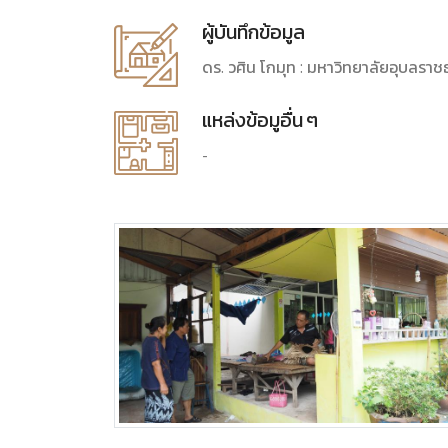
ผู้บันทึกข้อมูล
ดร. วศิน โกมุท : มหาวิทยาลัยอุบลราชธ
แหล่งข้อมูอื่น ๆ
-