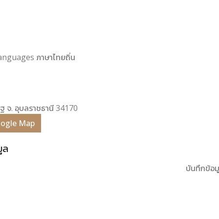
 Languages ภาษาไทยถิ่น
ราฐ จ. อุบลราชธานี 34170
Google Map
มูล
บันทึกข้อมู