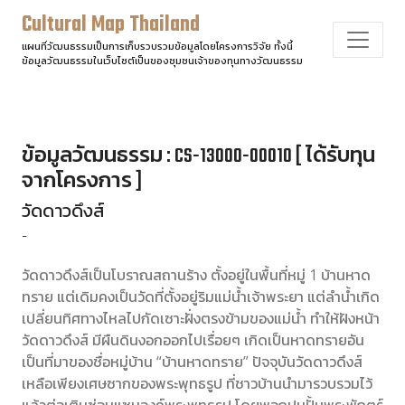
Cultural Map Thailand
แผนที่วัฒนธรรมเป็นการเก็บรวบรวมข้อมูลโดยโครงการวิจัย ทั้งนี้
ข้อมูลวัฒนธรรมในเว็บไซต์เป็นของชุมชนเจ้าของทุนทางวัฒนธรรม
ข้อมูลวัฒนธรรม : CS-13000-00010 [ ได้รับทุน
จากโครงการ ]
วัดดาวดึงส์
-
วัดดาวดึงส์เป็นโบราณสถานร้าง ตั้งอยู่ในพื้นที่หมู่ 1 บ้านหาด
ทราย แต่เดิมคงเป็นวัดที่ตั้งอยู่ริมแม่น้ำเจ้าพระยา แต่ลำน้ำเกิด
เปลี่ยนทิศทางไหลไปกัดเซาะฝั่งตรงข้ามของแม่น้ำ ทำให้ฝังหน้า
วัดดาวดึงส์ มีผืนดินงอกออกไปเรื่อยๆ เกิดเป็นหาดทรายอัน
เป็นที่มาของชื่อหมู่บ้าน “บ้านหาดทราย” ปัจจุบันวัดดาวดึงส์
เหลือเพียงเศษซากของพระพุทธรูป ที่ชาวบ้านนำมารวบรวมไว้