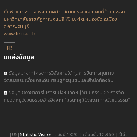
ทีมพัฒนาระบบสารสนเทศด้านวัฒนธรรมและแผนที่วัฒนธรรม
มหาวิทยาลัยราชภัฏกาญจนบุรี 70 ม. 4 ต.หนองบัว อ.เมือง
จ.กาญจนบุรี
www.kru.ac.th
FB
แหล่งข้อมูล
ข้อมูลมาจากโครงการวิจัยภายใต้ทุนการจัดการทุนทาง
วัฒนธรรมเพื่อยกระดับเศรษฐกิจชุมชนและสำนึกท้องถิ่น
ข้อมูลเชิงวิชาการในการแบ่งหมวดหมู่วัฒนธรรม >> การจัด
หมวดหมู่วัฒนธรรมอ้างอิงจาก “มรดกภูมิปัญญาทางวัฒนธรรม”
[US]
Statistic Visitor
: วันนี้ 1820 | เดือนนี้ : 12,360 | ปีนี้ :