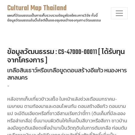
Cultural Map Thailand
แผนที่วัฒนธรรมเป็นการเก็บรวบรวมข้อมูลโดยโครงการวิจัย ทั้งนี้
ข้อมูลวัฒนธรรมในเว็บไซต์เป็นของชุมชนเจ้าของทุนทางวัฒนธรรม
ข้อมูลวัฒนธรรม : CS-47000-00011 [ ได้รับทุน
จากโครงการ ]
เกลือสินเธาว์หรือเกลือขูดดอนสร้างอีแก้ว หนองหาร
สกลนคร
-
หลังจากเก็บเกี่ยวข้าวเสร็จ ในหน้าแล้งช่วงเดือนมกราคม-
เมษายน ตามท้องนาและดอนโพนทัน ดอนสร้างอีแก้ว ดอนขาม
แป จะมีดินเอียดหรือที่ชาวอีสานเรียกว่าขี้ทา (ดินเค็มที่มีละออง
หรือส่าเกลือ) ขึ้นมาบนผิวดินให้เห็นเป็นสีขาวหรือสีเทา ชาวบ้าน
ลงมือขูดดินเอียดเพื่อนำมาเป็นวัตถุดิบในการต้มเกลือ ก่อนต้ม