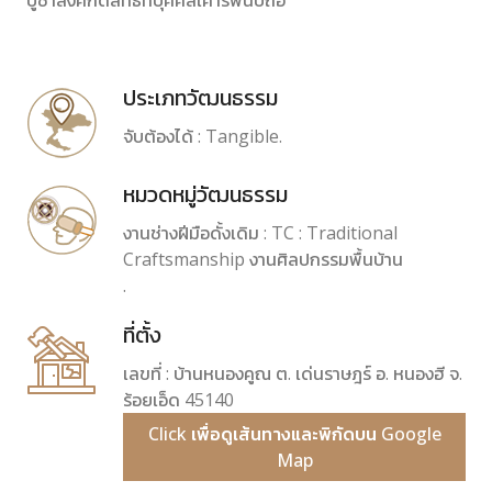
บูชาสิ่งศักดิ์สิทธิ์ที่บุคคลเคารพนับถือ
ประเภทวัฒนธรรม
จับต้องได้ : Tangible.
หมวดหมู่วัฒนธรรม
งานช่างฝีมือดั้งเดิม : TC : Traditional
Craftsmanship งานศิลปกรรมพื้นบ้าน
.
ที่ตั้ง
เลขที่ : บ้านหนองคูณ ต. เด่นราษฎร์ อ. หนองฮี จ.
ร้อยเอ็ด 45140
Click เพื่อดูเส้นทางและพิกัดบน Google
Map