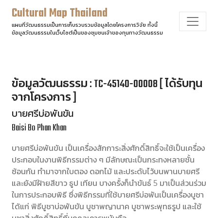
Cultural Map Thailand
แผนที่วัฒนธรรมเป็นการเก็บรวบรวมข้อมูลโดยโครงการวิจัย ทั้งนี้
ข้อมูลวัฒนธรรมในเว็บไซต์เป็นของชุมชนเจ้าของทุนทางวัฒนธรรม
ข้อมูลวัฒนธรรม : TC-45140-00008 [ ได้รับทุน
จากโครงการ ]
บายศรีบ่อพันขัน
Baisi Bo Phan Khan
บายศรีบ่อพันขัน เป็นเครื่องสักการะสิ่งศักดิ์สิทธิ์จะใช้เป็นเครื่อง
ประกอบในงานพิธีกรรมต่าง ๆ มีลักษณะเป็นกระทงหลายชั้น
ซ้อนกัน ทำมาจากใบตอง ดอกไม้ และประดับไว้บนพานบายศรี
และยังมีฝ้ายสีขาว ธูป เทียน บางครั้งก็นำขันธ์ 5 มาเป็นส่วนร่วม
ในการประกอบพิธี ซึ่งพิธีกรรมที่ใช้บายศรีบ่อพันเป็นเครื่องบูชา
ได้แก่ พิธีบูชาบ่อพันขัน บูชาพญานาค บูชาพระพุทธรูป และใช้