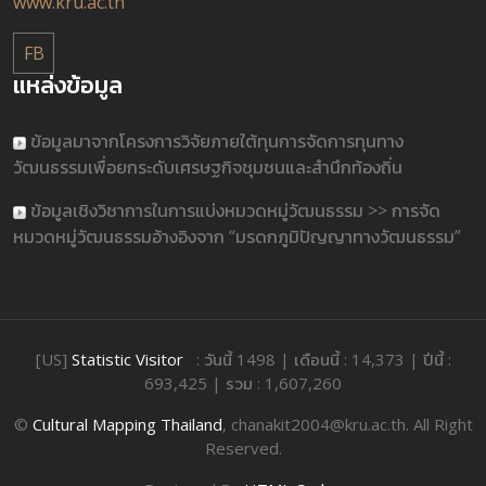
www.kru.ac.th
FB
แหล่งข้อมูล
ข้อมูลมาจากโครงการวิจัยภายใต้ทุนการจัดการทุนทาง
วัฒนธรรมเพื่อยกระดับเศรษฐกิจชุมชนและสำนึกท้องถิ่น
ข้อมูลเชิงวิชาการในการแบ่งหมวดหมู่วัฒนธรรม >> การจัด
หมวดหมู่วัฒนธรรมอ้างอิงจาก “มรดกภูมิปัญญาทางวัฒนธรรม”
[US]
Statistic Visitor
: วันนี้ 1498 | เดือนนี้ : 14,373 | ปีนี้ :
693,425 | รวม : 1,607,260
©
Cultural Mapping Thailand
, chanakit2004@kru.ac.th. All Right
Reserved.