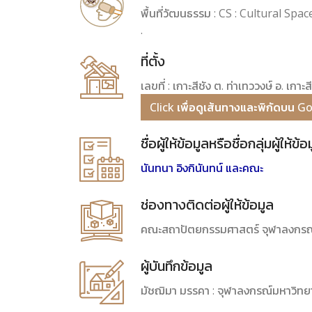
พื้นที่วัฒนธรรม : CS : Cultural Space 
.
ที่ตั้ง
เลขที่ : เกาะสีชัง ต. ท่าเทววงษ์ อ. เกาะ
Click เพื่อดูเส้นทางและพิกัดบน 
ชื่อผู้ให้ข้อมูลหรือชื่อกลุ่มผู้ให้ข้อ
นันทนา อิงกินันทน์ และคณะ
ช่องทางติดต่อผู้ให้ข้อมูล
คณะสถาปัตยกรรมศาสตร์ จุฬาลงกรณ
ผู้บันทึกข้อมูล
มัชฌิมา มรรคา : จุฬาลงกรณ์มหาวิทย