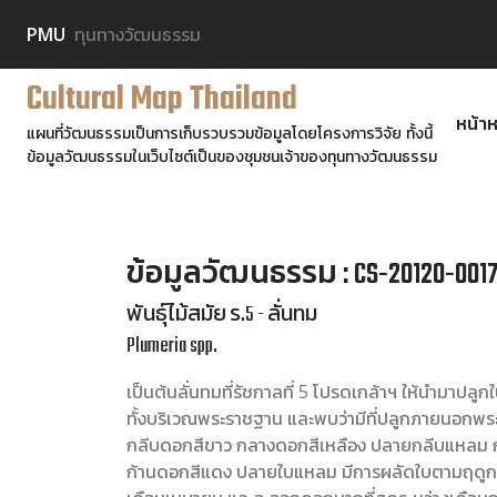
PMU
ทุนทางวัฒนธรรม
Cultural Map Thailand
หน้าห
แผนที่วัฒนธรรมเป็นการเก็บรวบรวมข้อมูลโดยโครงการวิจัย ทั้งนี้
ข้อมูลวัฒนธรรมในเว็บไซต์เป็นของชุมชนเจ้าของทุนทางวัฒนธรรม
ข้อมูลวัฒนธรรม : CS-20120-001
พันธุ์ไม้สมัย ร.5 - ลั่นทม
Plumeria spp.
เป็นต้นลั่นทมที่รัชกาลที่ 5 โปรดเกล้าฯ ให้นำมาปลู
ทั้งบริเวณพระราชฐาน และพบว่ามีที่ปลูกภายนอกพระร
กลีบดอกสีขาว กลางดอกสีเหลือง ปลายกลีบแหลม 
ก้านดอกสีแดง ปลายใบแหลม มีการผลัดใบตามฤดูกาล