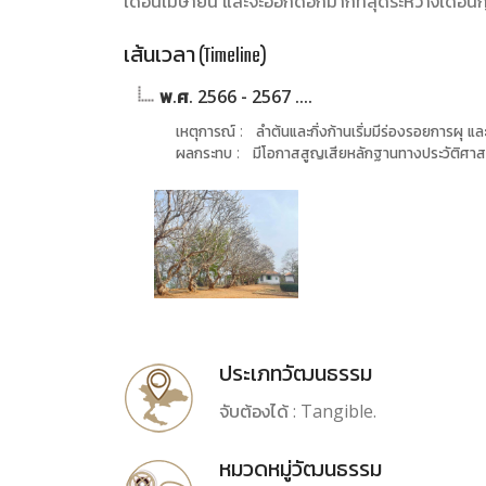
เดือนเมษายน และจะออกดอกมากที่สุดระหว่างเดือนก
เส้นเวลา (Timeline)
พ.ศ. 2566 - 2567 ....
เหตุการณ์ : ลำต้นและกิ่งก้านเริ่มมีร่องรอยการผุ และกิ่
ผลกระทบ : มีโอกาสสูญเสียหลักฐานทางประวัติศาส
ประเภทวัฒนธรรม
จับต้องได้ : Tangible.
หมวดหมู่วัฒนธรรม