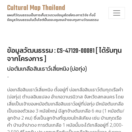
Cultural Map Thailand
แผนที่วัฒนธรรมเป็นการเก็บรวบรวมข้อมูลโดยโครงการวิจัย ทั้งนี้
ข้อมูลวัฒนธรรมในเว็บไซต์เป็นของชุมชนเจ้าของทุนทางวัฒนธรรม
ข้อมูลวัฒนธรรม : CS-47120-00081 [ ได้รับทุน
จากโครงการ ]
บ่อต้มเกลือสินเธาว์เสี่ยหนิง (บ่อทุ่ง)
-
บ่อเกลือสินเธาว์เสี่ยหนิง ตั้งอยู่ที่ บ่อเกลือสินเธาว์ต้มกุดเรือคำ
(บ่อทุ่ง) ตำบลอินแปลง อำเภอวานรนิวาส จังหวัดสกลนคร โดย
เสี่ยเป็นเจ้าของหม้อต้มเกลือสินเธาว์อยู่ที่บ่อทุ่ง มีหม้อต้มเกลือ
เป็นของตัวเอง 3 หม้อใหญ่ มีลูกจ้างต้มเกลือ 6 คน (1 หม้อต้ม/
ลูกจ้าง 2 คน) ซึ่งเป็นลูกจ้างที่ชุมชนใกล้เคียง เช่น บ้านกุดเรือ
คำ บ้านจำปาดง การต้มเกลือ 1 หม้อนั้นจะได้เกลืออยู่ที่ 2,000-