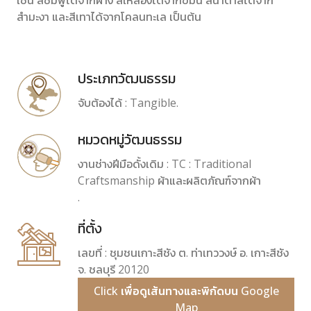
เช่น สีชมพูได้จากฝาง สีเหลืองได้จากขมิ้น สีน้ำตาลได้จาก
สำมะงา และสีเทาได้จากโคลนทะเล เป็นต้น
ประเภทวัฒนธรรม
จับต้องได้ : Tangible.
หมวดหมู่วัฒนธรรม
งานช่างฝีมือดั้งเดิม : TC : Traditional
Craftsmanship ผ้าและผลิตภัณฑ์จากผ้า
.
ที่ตั้ง
เลขที่ : ชุมชนเกาะสีชัง ต. ท่าเทววงษ์ อ. เกาะสีชัง
จ. ชลบุรี 20120
Click เพื่อดูเส้นทางและพิกัดบน Google
Map