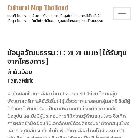
Cultural Map Thailand
แผนที่วัฒนธรรมเป็นการเก็บรวบรวมข้อมูลโดยโครงการวิจัย ทั้งนี้
ข้อมูลวัฒนธรรมในเว็บไซต์เป็นของชุมชนเจ้าของทุนทางวัฒนธรรม
ข้อมูลวัฒนธรรม : TC-20120-00015 [ ได้รับทุน
จากโครงการ ]
ผ้ามัดย้อม
Tie Dye Fabric
ผ้ามัดย้อมในเกาะสีชัง ทำมาประมาณ 30 ปีก่อน โดยกลุ่ม
พัฒนาสตรีเกาะสีชังริเริ่มให้ผู้เชี่ยวชาญมาสอนกลุ่มสตรี ซึ่งมีผู้
ที่ยังคงทำผ้ามัดย้อมเป็นอาชีพขายนักท่องเที่ยวมาจนถึง
ปัจจุบัน และยังมีผู้ประกอบการที่มีความรู้ด้านสมุนไพร จึงเกิด
การผลิตผ้ามัดย้อมที่มีเอกลักษณ์ด้วยสีธรรมชาติจากสมุนไพร
และวัตถุดิบอื่น ๆ ที่หาได้ในพื้นที่เกาะสีชัง โดยได้สีธรรมชาติ