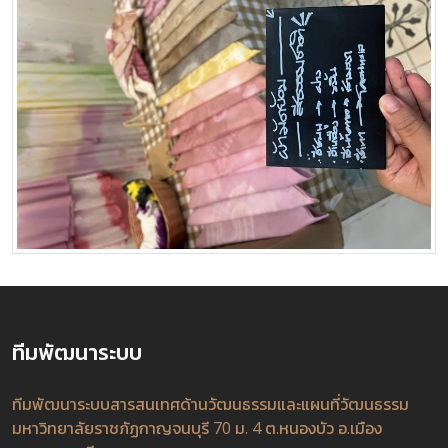
ทีมพัฒนาระบบ
ทีมพัฒนาระบบสารสนเทศด้านวัฒนธรรมและแผนที่วัฒนธรรม
มหาวิทยาลัยราชภัฏกาญจนบุรี 70 ม. 4 ต.หนองบัว อ.เมือง