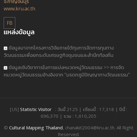
จ.กาญจนบุรี
www.kru.ac.th
FB
แหล่งข้อมูล
ข้อมูลมาจากโครงการวิจัยภายใต้ทุนการจัดการทุนทาง
วัฒนธรรมเพื่อยกระดับเศรษฐกิจชุมชนและสำนึกท้องถิ่น
ข้อมูลเชิงวิชาการในการแบ่งหมวดหมู่วัฒนธรรม >> การจัด
หมวดหมู่วัฒนธรรมอ้างอิงจาก “มรดกภูมิปัญญาทางวัฒนธรรม”
[US]
Statistic Visitor
: วันนี้ 2125 | เดือนนี้ : 17,318 | ปีนี้ :
696,370 | รวม : 1,610,205
©
Cultural Mapping Thailand
, chanakit2004@kru.ac.th. All Right
Reserved.