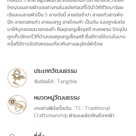
ทั้งหมด 5 ลาย อยู่ในผืนเดียวกันซึ่งเป็นการถ่ายทอดความยิ่ง
ใหญ่ของลายผ้าของช่างทอในสมัยก่อนที่ได้นำวิถีชีวิตมาร้อย
เรียงบนลายผ้าเป็น 5 ลายดังนี้ ลายช่อจำปา ลายแก้วสารพัด
นึก ลายดอกแก้ว ลายมงกุฎ ลายโคมห้า เป็นต้น และถูกส่งต่อ
มาให้บุตรของนายทองคำ คือคุณครูเพ็ญศรี เกสรพรม ปัจจุบัน
ถูกเก็บรักษาไว้ที่บ้านของคุณครูเพ็ญศรี ซึ่งมีการใช้งานในบาง
ครั้งที่มีการจัดกิจกรรมเกี่ยวกับการอนุรักษ์ผ้าไทย
ประเภทวัฒนธรรม
จับต้องได้ : Tangible.
หมวดหมู่วัฒนธรรม
งานช่างฝีมือดั้งเดิม : TC : Traditional
Craftsmanship ผ้าและผลิตภัณฑ์จากผ้า
.