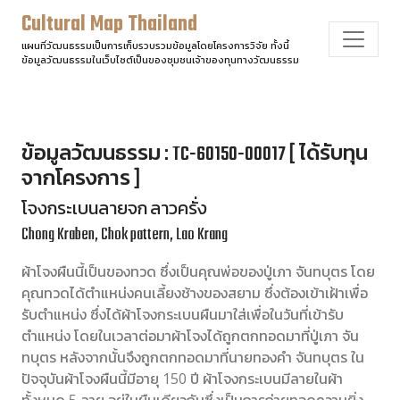
Cultural Map Thailand
แผนที่วัฒนธรรมเป็นการเก็บรวบรวมข้อมูลโดยโครงการวิจัย ทั้งนี้
ข้อมูลวัฒนธรรมในเว็บไซต์เป็นของชุมชนเจ้าของทุนทางวัฒนธรรม
ข้อมูลวัฒนธรรม : TC-60150-00017 [ ได้รับทุน
จากโครงการ ]
โจงกระเบนลายจก ลาวครั่ง
Chong Kraben, Chok pattern, Lao Krang
ผ้าโจงผืนนี้เป็นของทวด ซึ่งเป็นคุณพ่อของปู่เภา จันทบุตร โดย
คุณทวดได้ตำแหน่งคนเลี้ยงช้างของสยาม ซึ่งต้องเข้าเฝ้าเพื่อ
รับตำแหน่ง ซึ่งได้ผ้าโจงกระเบนผืนมาใส่เพื่อในวันที่เข้ารับ
ตำแหน่ง โดยในเวลาต่อมาผ้าโจงได้ถูกตกทอดมาที่ปู่เภา จัน
ทบุตร หลังจากนั้นจึงถูกตกทอดมาที่นายทองคำ จันทบุตร ใน
ปัจจุบันผ้าโจงผืนนี้มีอายุ 150 ปี ผ้าโจงกระเบนมีลายในผ้า