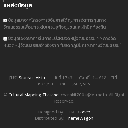
แหล่งข้อมูล
ข้อมูลมาจากโครงการวิจัยภายใต้ทุนการจัดการทุนทาง
วัฒนธรรมเพื่อยกระดับเศรษฐกิจชุมชนและสำนึกท้องถิ่น
ข้อมูลเชิงวิชาการในการแบ่งหมวดหมู่วัฒนธรรม >> การจัด
หมวดหมู่วัฒนธรรมอ้างอิงจาก “มรดกภูมิปัญญาทางวัฒนธรรม”
[US]
Statistic Visitor
: วันนี้ 1743 | เดือนนี้ : 14,618 | ปีนี้ :
693,670 | รวม : 1,607,505
©
Cultural Mapping Thailand
, chanakit2004@kru.ac.th. All Right
Reserved.
Designed By
HTML Codex
Distributed By:
ThemeWagon