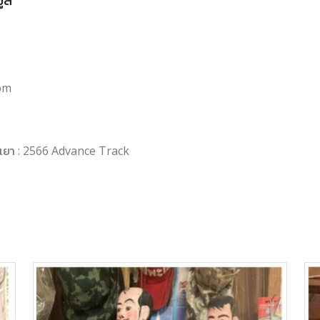
มูล
om
ะเยา : 2566 Advance Track