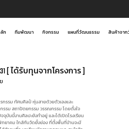
ลัก
ทีมพัฒนา
กิจกรรม
แผนที่วัฒนธรรม
สินค้าจา
31 [ ได้รับทุนจากโครงการ ]
ุข
ตรกรรม ทัศนศิลป์ หุ่นสายด้วยตัวเองและ
ิมากรรม สถาปัตยกรรม วรรณกรรม โดยตั้งใจ
จุบันนี้งานศิลปะยังทำอยู่ และได้เปิดโรงเรียน
ม ใกล้กับวัดยั้งย่อง ที่ตั้งพื้นที่บ้านจะมี