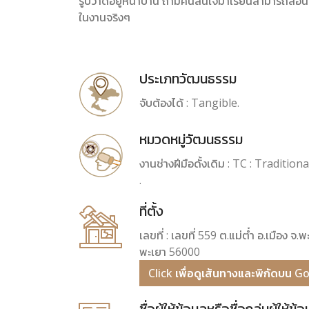
รูปวาดอยู่หน้าบ้าน ถ้ามีคนสนใจมาเรียนสามารถสอน
ในงานจริงๆ
ประเภทวัฒนธรรม
จับต้องได้ : Tangible.
หมวดหมู่วัฒนธรรม
งานช่างฝีมือดั้งเดิม : TC : Traditi
.
ที่ตั้ง
เลขที่ : เลขที่ 559 ต.แม่ต๋ำ อ.เมือง จ.พ
พะเยา 56000
Click เพื่อดูเส้นทางและพิกัดบน 