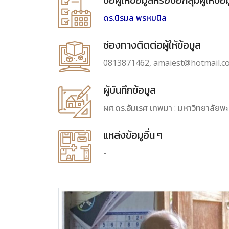
ชื่อผู้ให้ข้อมูลหรือชื่อกลุ่มผู้ให้ข้อ
ดร.นิรมล พรหมนิล
ช่องทางติดต่อผู้ให้ข้อมูล
0813871462, amaiest@hotmail.c
ผู้บันทึกข้อมูล
ผศ.ดร.อัมเรศ เทพมา : มหาวิทยาลัยพ
แหล่งข้อมูอื่น ๆ
-