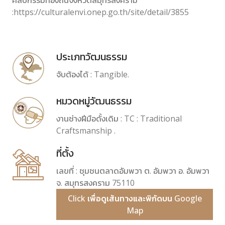
ศิลปกรรมท้องถิ่นจังหวัดสมุทรสงคราม
:https://culturalenvi.onep.go.th/site/detail/3855
ประเภทวัฒนธรรม
จับต้องได้ : Tangible.
หมวดหมู่วัฒนธรรม
งานช่างฝีมือดั้งเดิม : TC : Traditional
Craftsmanship .
ที่ตั้ง
เลขที่ : ชุมชนตลาดอัมพวา ต. อัมพวา อ. อัมพวา
จ. สมุทรสงคราม 75110
Click เพื่อดูเส้นทางและพิกัดบน Google
Map