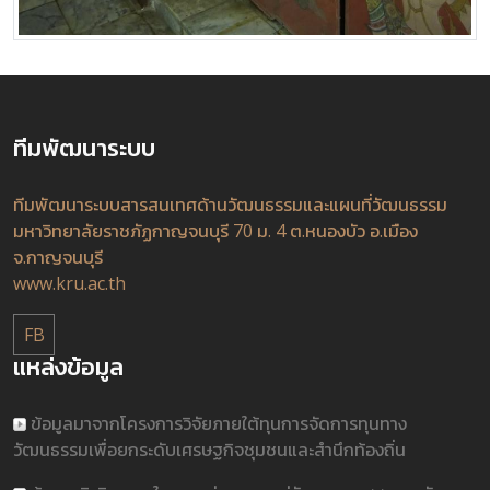
ทีมพัฒนาระบบ
ทีมพัฒนาระบบสารสนเทศด้านวัฒนธรรมและแผนที่วัฒนธรรม
มหาวิทยาลัยราชภัฏกาญจนบุรี 70 ม. 4 ต.หนองบัว อ.เมือง
จ.กาญจนบุรี
www.kru.ac.th
FB
แหล่งข้อมูล
ข้อมูลมาจากโครงการวิจัยภายใต้ทุนการจัดการทุนทาง
วัฒนธรรมเพื่อยกระดับเศรษฐกิจชุมชนและสำนึกท้องถิ่น