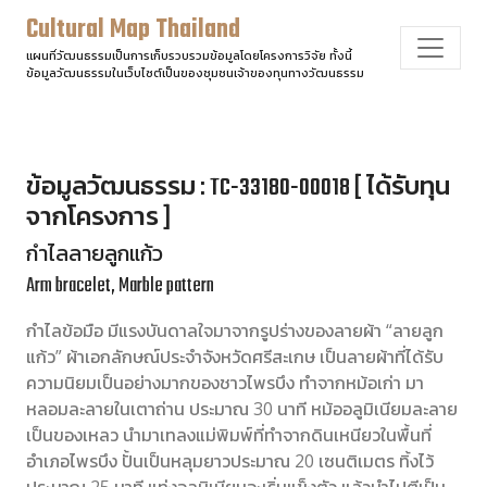
Cultural Map Thailand
แผนที่วัฒนธรรมเป็นการเก็บรวบรวมข้อมูลโดยโครงการวิจัย ทั้งนี้
ข้อมูลวัฒนธรรมในเว็บไซต์เป็นของชุมชนเจ้าของทุนทางวัฒนธรรม
ข้อมูลวัฒนธรรม : TC-33180-00018 [ ได้รับทุน
จากโครงการ ]
กำไลลายลูกแก้ว
Arm bracelet, Marble pattern
กำไลข้อมือ มีแรงบันดาลใจมาจากรูปร่างของลายผ้า “ลายลูก
แก้ว” ผ้าเอกลักษณ์ประจำจังหวัดศรีสะเกษ เป็นลายผ้าที่ได้รับ
ความนิยมเป็นอย่างมากของชาวไพรบึง ทำจากหม้อเก่า มา
หลอมละลายในเตาถ่าน ประมาณ 30 นาที หม้ออลูมิเนียมละลาย
เป็นของเหลว นำมาเทลงแม่พิมพ์ที่ทำจากดินเหนียวในพื้นที่
อำเภอไพรบึง ปั้นเป็นหลุมยาวประมาณ 20 เซนติเมตร ทิ้งไว้