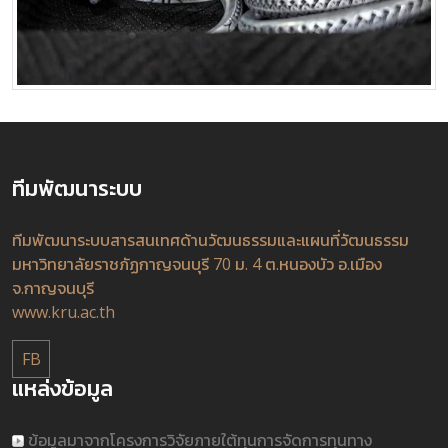
ทีมพัฒนาระบบ
ทีมพัฒนาระบบสารสนเทศด้านวัฒนธรรมและแผนที่วัฒนธรรม
มหาวิทยาลัยราชภัฏกาญจนบุรี 70 ม. 4 ต.หนองบัว อ.เมือง
จ.กาญจนบุรี
www.kru.ac.th
FB
แหล่งข้อมูล
ข้อมูลมาจากโครงการวิจัยภายใต้ทุนการจัดการทุนทาง