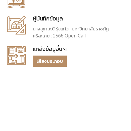
ผู้บันทึกข้อมูล
นางจุฑามณี รุ้งแก้ว : มหาวิทยาลัยราชภัฏ
ศรีสะเกษ : 2566 Open Call
แหล่งข้อมูอื่น ๆ
เสียงประกอบ