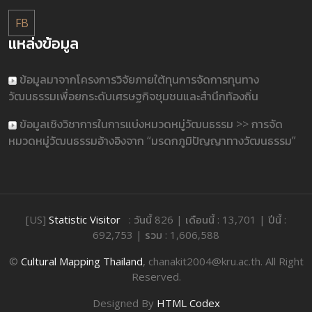
FB
แหล่งข้อมูล
ข้อมูลมาจากโครงการวิจัยภายใต้ทุนการจัดการทุนทาง
วัฒนธรรมเพื่อยกระดับเศรษฐกิจชุมชนและสำนึกท้องถิ่น
ข้อมูลเชิงวิชาการในการแบ่งหมวดหมู่วัฒนธรรม >> การจัด
หมวดหมู่วัฒนธรรมอ้างอิงจาก “มรดกภูมิปัญญาทางวัฒนธรรม”
[US]
Statistic Visitor
: วันนี้ 826 | เดือนนี้ : 13,701 | ปีนี้ :
692,753 | รวม : 1,606,588
©
Cultural Mapping Thailand
, chanakit2004@kru.ac.th. All Right
Reserved.
Designed By
HTML Codex