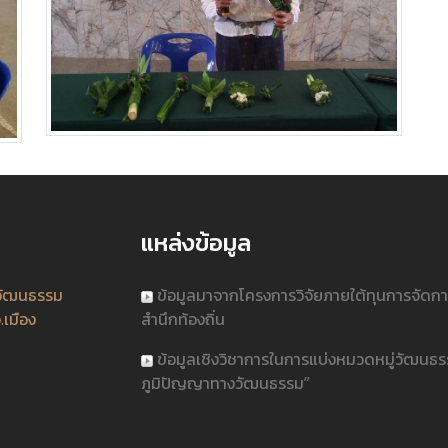
แหล่งข้อมูล
วัฒนธรรม
ข้อมูลมาจากโครงการวิจัยภายใต้ทุนการจัดก
.เมือง
สำนึกท้องถิ่น
ข้อมูลเชิงวิชาการในการแบ่งหมวดหมู่วัฒนธ
ภูมิปัญญาทางวัฒนธรรม”