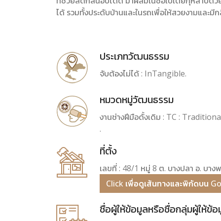
ที่ช่วยลดกลิ่นอับได้ดี มาผสมในช่อใบเตยกุหลาบด
ได้ รวมทั้งประดับบ้านและในรถเพื่อให้สวยงามและมีก
ประเภทวัฒนธรรม
จับต้องไม่ได้ : InTangible.
หมวดหมู่วัฒนธรรม
งานช่างฝีมือดั้งเดิม : TC : Traditio
.
ที่ตั้ง
เลขที่ : 48/1 หมู่ 8 ต. บางปลา อ. บา
Click เพื่อดูเส้นทางและพิกัดบน 
ชื่อผู้ให้ข้อมูลหรือชื่อกลุ่มผู้ให้ข้อ