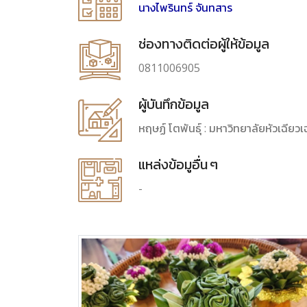
นางไพรินทร์ จันทสาร
ช่องทางติดต่อผู้ให้ข้อมูล
0811006905
ผู้บันทึกข้อมูล
หฤษฏ์ โตพันธุ์ : มหาวิทยาลัยหัวเฉีย
แหล่งข้อมูอื่น ๆ
-