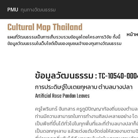
PMU
ทุนทางวัฒนธรรม
Cultural Map Thailand
หน้าห
แผนที่วัฒนธรรมเป็นการเก็บรวบรวมข้อมูลโดยโครงการวิจัย ทั้งนี้
ข้อมูลวัฒนธรรมในเว็บไซต์เป็นของชุมชนเจ้าของทุนทางวัฒนธรรม
ข้อมูลวัฒนธรรม : TC-10540-000
การประดิษฐ์ใบเตยกุหลาบ ตำบลบางปลา
Artificial Rose Pandan Leaves
ครูไพรินทร์ จันทสาร ครูภูมิปัญญาท้องถิ่นของตำ
ท่านมีความสามารถในการทำงานศิลปะหลายอย่าง โด
เป็นพืชที่ขึ้นได้ทั่วไปในทุกพื้นที่และที่ตำบลบางปลา
เป็นดอกกุหลาบ แล้วแต่งแต้มจัดช่อให้สวยงามตามจิ