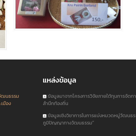
แหล่งข้อมูล
วัฒนธรรม
ข้อมูลมาจากโครงการวิจัยภายใต้ทุนการจัดก
.เมือง
สำนึกท้องถิ่น
ข้อมูลเชิงวิชาการในการแบ่งหมวดหมู่วัฒนธ
ภูมิปัญญาทางวัฒนธรรม”