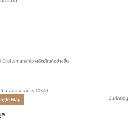
ใช้ได้นาน
nal Craftsmanship ผลิตภัณฑ์อย่างอื่น
งพลี จ. สมุทรปราการ 10540
บันทึกข้อมู
Google Map
มูล