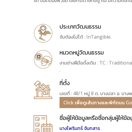
รัก ข้อดีของพวงมาลัยกระดาษทิชชู คือ มีความคงทน
ประเภทวัฒนธรรม
จับต้องไม่ได้ : InTangible.
หมวดหมู่วัฒนธรรม
งานช่างฝีมือดั้งเดิม : TC : Traditio
.
ที่ตั้ง
เลขที่ : 48/1 หมู่ 8 ต. บางปลา อ. บา
Click เพื่อดูเส้นทางและพิกัดบน 
ชื่อผู้ให้ข้อมูลหรือชื่อกลุ่มผู้ให้ข้อ
นางไพรินทร์ จันทสาร