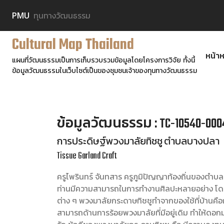
PMU
ทุนทางวัฒนธรรม
Cultural Map Thailand
หน้าห
แผนที่วัฒนธรรมเป็นการเก็บรวบรวมข้อมูลโดยโครงการวิจัย ทั้งนี้
ข้อมูลวัฒนธรรมในเว็บไซต์เป็นของชุมชนเจ้าของทุนทางวัฒนธรรม
ข้อมูลวัฒนธรรม : TC-10540-000
การประดิษฐ์พวงมาลัยทิชชู ตำบลบางปลา
Tissue Garland Craft
ครูไพรินทร์ จันทสาร ครูภูมิปัญญาท้องถิ่นของตำ
ท่านมีความสามารถในการทำงานศิลปะหลายอย่าง โด
ต่าง ๆ พวงมาลัยกระดาษทิชชูทำจากของใช้ที่บ้านคื
สามารถด้านการร้อยพวงมาลัยที่มีอยู่เดิม ทำให้ดอกม