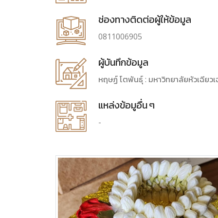
ช่องทางติดต่อผู้ให้ข้อมูล
0811006905
ผู้บันทึกข้อมูล
หฤษฏ์ โตพันธุ์ : มหาวิทยาลัยหัวเฉีย
แหล่งข้อมูอื่น ๆ
-