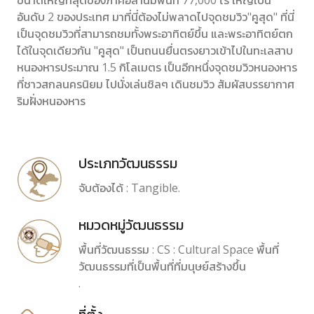
ขนาดใหญ่ที่สุดของภาคอีสานมีพื้นที่ 77,000 ไร่ ใหญ่เป็น
อันดับ 2 ของประเทศ มาที่นี่ต้องไม่พลาดไปจุดชมวิว"คูสุด" ที่นี่
เป็นจุดชมวิวที่สามารถชมทั้งพระอาทิตย์ขึ้น และพระอาทิตย์ตก
ได้ในจุดเดียวกัน "คูสุด" เป็นถนนยื่นตรงยาวเข้าไปในทะเลสาบ
หนองหารประมาณ 1.5 กิโลเมตร เป็นอีกหนึ่งจุดชมวิวหนองหาร
ที่ชาวสกลนครนิยม ไปนั่งเล่นชิลๆ เดินชมวิว สัมผัสบรรยากาศ
ริมฝั่งหนองหาร
ประเภทวัฒนธรรม
จับต้องได้ : Tangible.
หมวดหมู่วัฒนธรรม
พื้นที่วัฒนธรรม : CS : Cultural Space พื้นที่
วัฒนธรรมที่เป็นพื้นที่ที่มนุษย์สร้างขึ้น
.