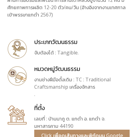
ผ่านการอบรมและพัฒนาการสานเต่าหลวงปู่จำนวน 12 คน มี
ศักยภาพการผลิต 12-20 ตัว/คน/วัน (อ้างอิงจากงานเทศกาล
เข้าพรรษาแกดำ 2567)
ประเภทวัฒนธรรม
จับต้องได้ : Tangible.
หมวดหมู่วัฒนธรรม
งานช่างฝีมือดั้งเดิม : TC : Traditional
Craftsmanship เครื่องจักสาร
.
ที่ตั้ง
เลขที่ : บ้านนาภู ต. แกดำ อ. แกดำ จ.
มหาสารคาม 44190
Click เพื่อดูเส้นทางและพิกัดบน Google