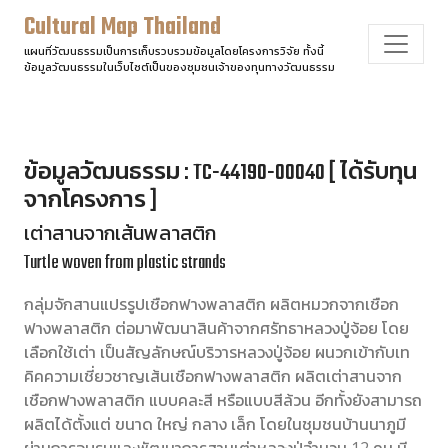
Cultural Map Thailand
แผนที่วัฒนธรรมเป็นการเก็บรวบรวมข้อมูลโดยโครงการวิจัย ทั้งนี้
ข้อมูลวัฒนธรรมในเว็บไซต์เป็นของชุมชนเจ้าของทุนทางวัฒนธรรม
ข้อมูลวัฒนธรรม : TC-44190-00040 [ ได้รับทุน
จากโครงการ ]
เต่าสานจากเส้นพลาสติก
Turtle woven from plastic strands
กลุ่มจักสานแปรรูปเชือกฟางพลาสติก ผลิตหมวกจากเชือก
ฟางพลาสติก ต่อมาพัฒนาสินค้าจากศรัทธาหลวงปู่จ้อย โดย
เลือกใช้เต่า เป็นสัญลักษณ์บริวารหลวงปู่จ้อย ผนวกเข้ากับเท
คิคความเชี่ยวชาญเส้นเชือกฟางพลาสติก ผลิตเต่าสานจาก
เชือกฟางพลาสติก แบบคละสี หรือแบบสีล้วน อีกทั้งยังสามารถ
ผลิตได้ตั้งแต่ ขนาด ใหญ่ กลาง เล็ก โดยในชุมชนบ้านนาภูมี