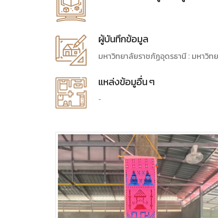
ผู้บันทึกข้อมูล
มหาวิทยาลัยราชภัฏอุดรธานี : มหาวิทย
แหล่งข้อมูอื่น ๆ
-