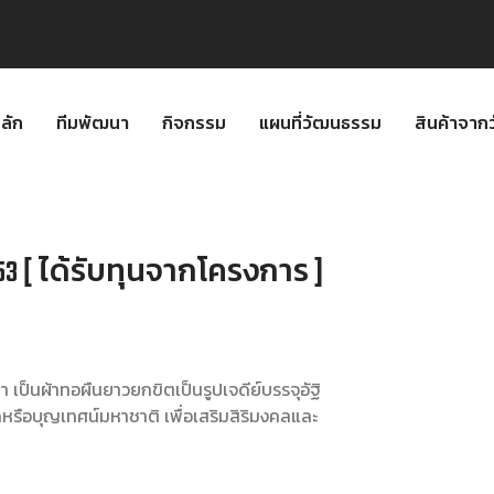
ลัก
ทีมพัฒนา
กิจกรรม
แผนที่วัฒนธรรม
สินค้าจา
53 [ ได้รับทุนจากโครงการ ]
เป็นผ้าทอผืนยาวยกขิตเป็นรูปเจดีย์บรรจุอัฐิ
หรือบุญเทศน์มหาชาติ เพื่อเสริมสิริมงคลและ