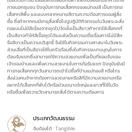
ในอดีตมีการนำเสื่อแลกเปลี่ยนกับผ้า แลกเปลี่ยนกับอาหารจาห
ภายนอกชุมชน ปัจจุบันการทอเสื่อกกของแม่ทองสี เป็นการทอ
เสื่อกกสีพื้น และแบบหลากหลายสีตามความต้องการของผู้สั่ง
ซื้อ ซึ่งถ้าหากคนมีอายุสั่งเพื่อไปปูปฏิบัติกิจกรรมในวันพระจะสั่ง
ทอแบบไม่มีสีเนื่องจากชุดไปวัดนั้นเป็นสีขาวถ้าหากใช้เสื่อกกที่
เป็นสีอาจทำให้สีเปื้อชุดได้และยังเป็นความเชื่อเรื่องการไม่มีสีห
รือสีขาวเป็นความบริสุทธิ์ จึงใช้ในกิจกรรมทางศาสนาในวันพระ
ส่วนเสื่อที่เป็นสีอาจใช้ในครัวเรือนซึ่งในกิจกรรมงานบุญในการ
ต้อนรับแขกซึ่งสามารถใช้ความสวยงามเพื่อเป็นที่ยอมรับของ
เจ้าของบ้านและเพื่อความสวยงามในการต้อรับแขก ปัจจุบันยังมี
การทอเสื่อกกทุกวันสามารถเข้าไปซื้อที่บ้านแม่ทองสี หรือโทร
สั่งล่วงหนจ้าหากต้องการลวดลายหรือสีที่มีความสวยงามหรือ
อยากได้เสื่อกกที่พับได้หรือม้วนขนาดใหญ่และยาวที่ใช้ในวัด
หรือซื้อเพื่อถวายวัดสามารถสั่งได้ตามความต้องการ
ประเภทวัฒนธรรม
จับต้องได้ : Tangible.