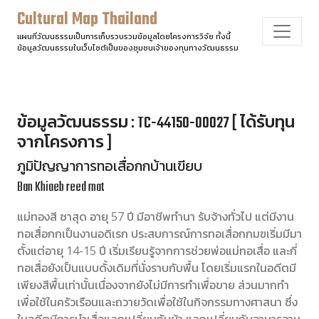
Cultural Map Thailand
แผนที่วัฒนธรรมเป็นการเก็บรวบรวมข้อมูลโดยโครงการวิจัย ทั้งนี้
ข้อมูลวัฒนธรรมในเว็บไซต์เป็นของชุมชนเจ้าของทุนทางวัฒนธรรม
ข้อมูลวัฒนธรรม : TC-44150-00027 [ ได้รับทุน
จากโครงการ ]
ภูมิปัญญาการทอเสื่อกกบ้านเขียบ
Ban Khiaeb reed mat
แม่ทองสี ซาสุด อายุ 57 ปี มีอาชีพทำนา รับจ้างทั่วไป แต่มีงาน
ทอเสื่อกกเป็นงานอดิเรก ประสบการณ์การทอเสื่อกกมฃเริ่มมีมา
ตั้งแต่อายุ 14-15 ปี เริ่มเรียนรู้จากการช่วยพ่อแม่ทอเสื่อ และกี่
ทอเสื่อยังเป็นแบบดั้งเดิมที่นั่งราบกับพื้น โดยเริ่มแรกในอดีตมี
เพียงสีพื้นเท่านั้นเนื่องจากยังไม่มีการทำเพื่อขาย ส่วนมากทำ
เพื่อใช้ในครัวเรือนและถวายวัดเพื่อใช้ในกิจกรรมทางศาสนา ซึ่ง