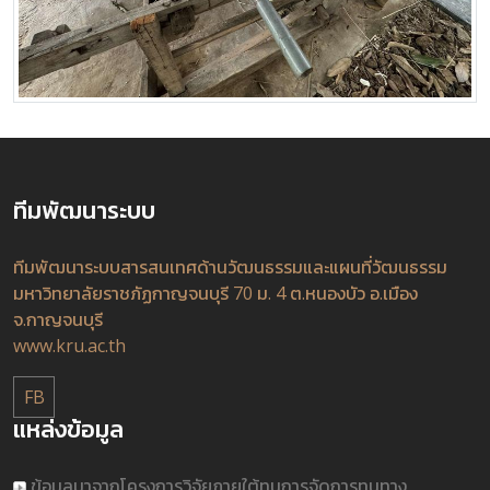
ทีมพัฒนาระบบ
ทีมพัฒนาระบบสารสนเทศด้านวัฒนธรรมและแผนที่วัฒนธรรม
มหาวิทยาลัยราชภัฏกาญจนบุรี 70 ม. 4 ต.หนองบัว อ.เมือง
จ.กาญจนบุรี
www.kru.ac.th
FB
แหล่งข้อมูล
ข้อมูลมาจากโครงการวิจัยภายใต้ทุนการจัดการทุนทาง