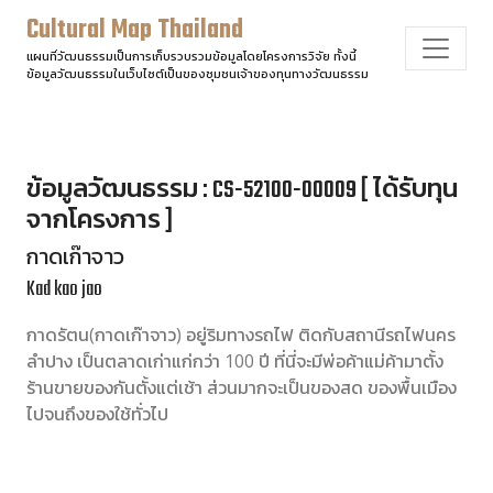
Cultural Map Thailand
แผนที่วัฒนธรรมเป็นการเก็บรวบรวมข้อมูลโดยโครงการวิจัย ทั้งนี้
ข้อมูลวัฒนธรรมในเว็บไซต์เป็นของชุมชนเจ้าของทุนทางวัฒนธรรม
ข้อมูลวัฒนธรรม : CS-52100-00009 [ ได้รับทุน
จากโครงการ ]
กาดเก๊าจาว
Kad kao jao
กาดรัตน(กาดเก๊าจาว) อยู่ริมทางรถไฟ ติดกับสถานีรถไฟนคร
ลำปาง เป็นตลาดเก่าแก่กว่า 100 ปี ที่นี่จะมีพ่อค้าแม่ค้ามาตั้ง
ร้านขายของกันตั้งแต่เช้า ส่วนมากจะเป็นของสด ของพื้นเมือง
ไปจนถึงของใช้ทั่วไป