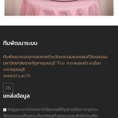
ทีมพัฒนาระบบ
ทีมพัฒนาระบบสารสนเทศด้านวัฒนธรรมและแผนที่วัฒนธรรม
มหาวิทยาลัยราชภัฏกาญจนบุรี 70 ม. 4 ต.หนองบัว อ.เมือง
จ.กาญจนบุรี
www.kru.ac.th
FB
แหล่งข้อมูล
ข้อมูลมาจากโครงการวิจัยภายใต้ทุนการจัดการทุนทาง
วัฒนธรรมเพื่อยกระดับเศรษฐกิจชุมชนและสำนึกท้องถิ่น