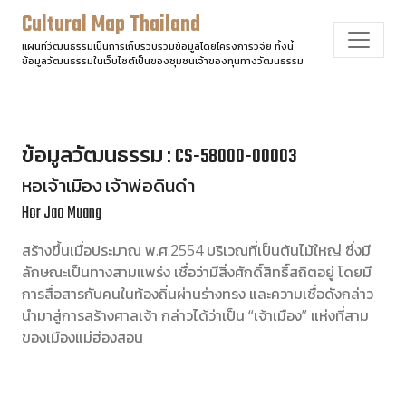
Cultural Map Thailand
แผนที่วัฒนธรรมเป็นการเก็บรวบรวมข้อมูลโดยโครงการวิจัย ทั้งนี้
ข้อมูลวัฒนธรรมในเว็บไซต์เป็นของชุมชนเจ้าของทุนทางวัฒนธรรม
ข้อมูลวัฒนธรรม : CS-58000-00003
หอเจ้าเมือง เจ้าพ่อดินดำ
Hor Jao Muang
สร้างขึ้นเมื่อประมาณ พ.ศ.2554 บริเวณที่เป็นต้นไม้ใหญ่ ซึ่งมี
ลักษณะเป็นทางสามแพร่ง เชื่อว่ามีสิ่งศักดิ์สิทธิ์สถิตอยู่ โดยมี
การสื่อสารกับคนในท้องถิ่นผ่านร่างทรง และความเชื่อดังกล่าว
นำมาสู่การสร้างศาลเจ้า กล่าวได้ว่าเป็น “เจ้าเมือง” แห่งที่สาม
ของเมืองแม่ฮ่องสอน