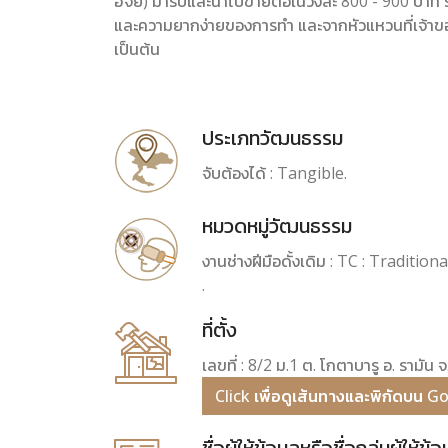
ฮัจย์) มารับและนำไปขายต่อในวงละ 800 - 900 บาท
และความยากง่ายของการทำ และจากหัวแหวนที่เจ้าข
เป็นต้น
ประเภทวัฒนธรรม
จับต้องได้ : Tangible.
หมวดหมู่วัฒนธรรม
งานช่างฝีมือดั้งเดิม : TC : Traditio
.
ที่ตั้ง
เลขที่ : 8/2 ม.1 ต. โกตาบารู อ. รามัน
Click เพื่อดูเส้นทางและพิกัดบน 