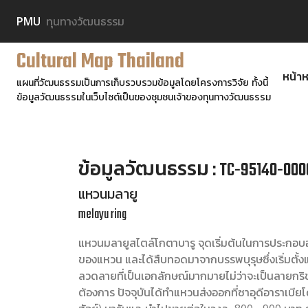
PMU
ทุนทางวัฒนธรรม
Cultural Map Thailand
หน้าห
แผนที่วัฒนธรรมเป็นการเก็บรวบรวมข้อมูลโดยโครงการวิจัย ทั้งนี้
ข้อมูลวัฒนธรรมในเว็บไซต์เป็นของชุมชนเจ้าของทุนทางวัฒนธรรม
ข้อมูลวัฒนธรรม : TC-95140-000
แหวนมลายู
melayu ring
แหวนมลายูสไตล์โกตาบารู จุดเริ่มต้นในการประกอบ
ของแหวน และได้สืบทอดมาจากบรรพบุรุษซึ่งเริ่มตั้งแ
ลวดลายที่เป็นเอกลักษณ์มากมายไม่ว่าจะเป็นลายกริช 
ต้องการ ปัจจุบันได้ทำแหวนส่งออกที่ซาอุดีอาราเบียโ