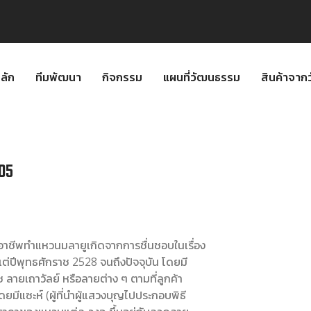
ลัก
ทีมพัฒนา
กิจกรรม
แผนที่วัฒนธรรม
สินค้าจา
05
อาชีพทำแหวนมลายูเกิดจากการชื่นชอบในเรื่อง
ต่ปีพุทธศักราช 2528 จนถึงปัจจุบัน โดยมี
ลายเถาวัลย์ หรือลายต่าง ๆ ตามที่ลูกค้า
ดยมีแซะห์ (ผู้ที่นำผู้แสวงบุญไปประกอบพิธี