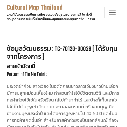
Cultural Map Thailand
แผนที่วัฒนธรรมเป็นการเก็บรวบรวมข้อมูลโดยโครงการวิจัย ทั้งนี้
ข้อมูลวัฒนธรรมในเว็บไซต์เป็นของชุมชนเจ้าของทุนทางวัฒนธรรม
ข้อมูลวัฒนธรรม : TC-70120-00028 [ ได้รับทุน
จากโครงการ ]
ลายผ้ามัดหมี่
Pattern of Tie Me Fabric
ประวติผ้าก่วย ลาวเวียง ในอดีตก่อนชาวลาวเวียงชาวบ้านเลือก
มีการปลูกหม่อนเลี้ยงไหม ทำสวนทำไร่ใช้ชีวิตตามวิถี และมีการ
ทอผ้าก่วยไว้ใช้ในครัวเรือน ใส่ไปทำนาทำไร่ และบ้างก็เก็บเอาใว
ใช้ใส่ไปทำบุญเข้าวัดยามเทศกาลสงกรานต์ หรืองานบุญเบิก
บ้านงานบุญประจำปี และได้มีการสูญหายไป 40-50 ปี และไม่มี
การทอผ้าเกิดขึ้นอีก สำหรับลายผ้าก่วยจะเป็นเอกลักษณ์ คือจะ