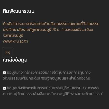
ทีมพัฒนาระบบ
ทีมพัฒนาระบบสารสนเทศด้านวัฒนธรรมและแผนที่วัฒนธรรม
มหาวิทยาลัยราชภัฏกาญจนบุรี 70 ม. 4 ต.หนองบัว อ.เมือง
จ.กาญจนบุรี
www.kru.ac.th
FB
แหล่งข้อมูล
ข้อมูลมาจากโครงการวิจัยภายใต้ทุนการจัดการทุนทาง
วัฒนธรรมเพื่อยกระดับเศรษฐกิจชุมชนและสำนึกท้องถิ่น
ข้อมูลเชิงวิชาการในการแบ่งหมวดหมู่วัฒนธรรม >> การจัด
หมวดหมู่วัฒนธรรมอ้างอิงจาก “มรดกภูมิปัญญาทางวัฒนธรรม”