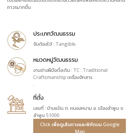
ไปเรื่อยๆและเริ่มประดับตกแต่งด้วยโลหะเพื่อให้เกิดความคงทน
ถาวรมากขึ้น
ประเภทวัฒนธรรม
จับต้องได้ : Tangible.
หมวดหมู่วัฒนธรรม
งานช่างฝีมือดั้งเดิม : TC : Traditional
Craftsmanship เครื่องจักสาร
.
ที่ตั้ง
เลขที่ : บ้านแป้น ต. หนองหนาม อ. เมืองลำพูน จ.
ลำพูน 51000
Click เพื่อดูเส้นทางและพิกัดบน Google
Map