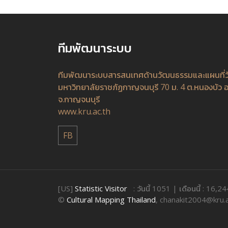
ทีมพัฒนาระบบ
ทีมพัฒนาระบบสารสนเทศด้านวัฒนธรรมและแผนที่
มหาวิทยาลัยราชภัฏกาญจนบุรี 70 ม. 4 ต.หนองบัว อ
จ.กาญจนบุรี
www.kru.ac.th
FB
[US]
Statistic Visitor
: วันนี้ 1051 | เดือนนี้ : 16,2
©
Cultural Mapping Thailand
, chanakit2004@kru.a