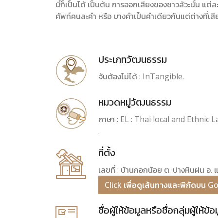
นี้ก็เป็นได้ เป็นต้น การออกเสียงของชาวลัวะนั้น แต่
ศัพท์คนละคำ หรือ บางคำเป็นคำเดียวกันแต่ต่างที่เสี
ประเภทวัฒนธรรม
จับต้องไม่ได้ : InTangible.
หมวดหมู่วัฒนธรรม
ภาษา : EL : Thai local and Ethnic 
.
ที่ตั้ง
เลขที่ : บ้านกอกน้อย ต. ปางหินฝน อ. แ
Click เพื่อดูเส้นทางและพิกัดบน 
ชื่อผู้ให้ข้อมูลหรือชื่อกลุ่มผู้ให้ข้อ