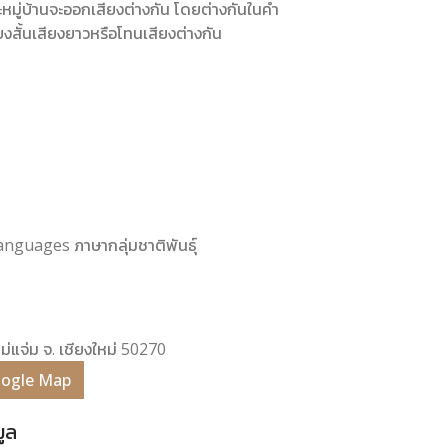
ละหมู่บ้านจะออกเสียงต่างกัน โดยต่างกันในคำ
ยงสั้นเสียงยาวหรือโทนเสียงต่างกัน
Languages ภาษากลุ่มชาติพันธุ์
ม่แจ่ม จ. เชียงใหม่ 50270
Google Map
มูล