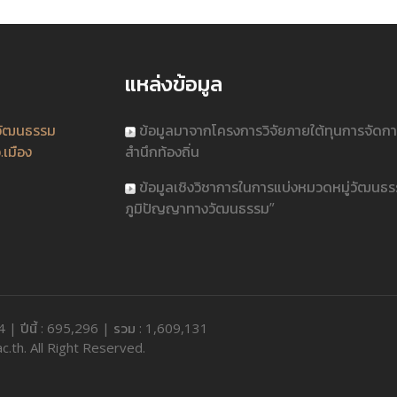
แหล่งข้อมูล
วัฒนธรรม
ข้อมูลมาจากโครงการวิจัยภายใต้ทุนการจัดก
.เมือง
สำนึกท้องถิ่น
ข้อมูลเชิงวิชาการในการแบ่งหมวดหมู่วัฒนธ
ภูมิปัญญาทางวัฒนธรรม”
44 | ปีนี้ : 695,296 | รวม : 1,609,131
c.th. All Right Reserved.