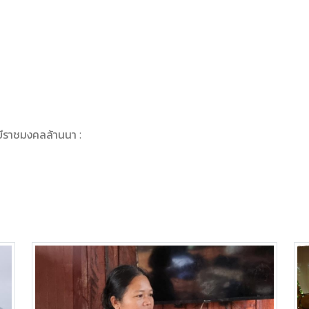
ยีราชมงคลล้านนา :