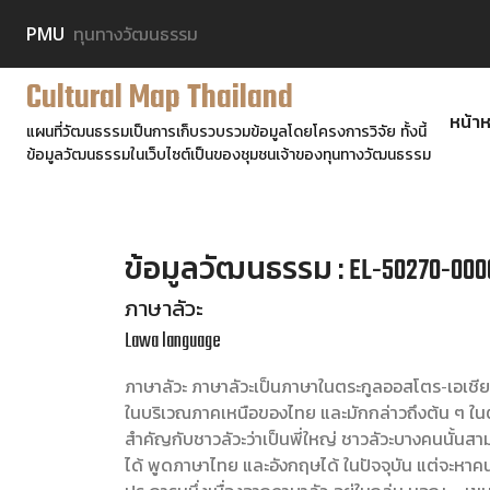
PMU
ทุนทางวัฒนธรรม
Cultural Map Thailand
หน้าห
แผนที่วัฒนธรรมเป็นการเก็บรวบรวมข้อมูลโดยโครงการวิจัย ทั้งนี้
ข้อมูลวัฒนธรรมในเว็บไซต์เป็นของชุมชนเจ้าของทุนทางวัฒนธรรม
ข้อมูลวัฒนธรรม : EL-50270-000
ภาษาลัวะ
Lawa language
ภาษาลัวะ ภาษาลัวะเป็นภาษาในตระกูลออสโตร-เอเชียต
ในบริเวณภาคเหนือของไทย และมักกล่าวถึงต้น ๆ ใน
สำคัญกับชาวลัวะว่าเป็นพี่ใหญ่ ชาวลัวะบางคนนั้
ได้ พูดภาษาไทย และอังกฤษได้ ในปัจจุบัน แต่จะหาค