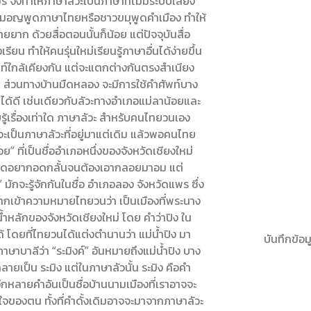
ร จึงทำให้ภาษาลัวะเป็นภาษาที่ไม่มีระบบเสียง
าวมอญพูดภาษาไทยหรือชาวขมุพูดคำเมือง ทำให้
ยาก ด้วยสื่อตอนนั้นก็น้อย แต่ปัจจุบันสื่อ
ียน ทำให้คนรุ่นใหม่เรียนรู้ภาษาอื่นได้ง่ายขึ้น
์ใกล้เคียงกัน แต่จะแตกต่างกันตรงสำเนียง
ๆ ส่วนทางบ้านมืดหลอง จะมีการใช้คำศัพท์บาง
ได้ดี เช่นเดียวกับลัวะทางอำเภอแม่ลาน้อยและ
รู้เรื่องเท่าใด ภาษาลัวะ สำหรับคนไทยวนเอง
เป็นภาษาลัวะที่อยู่มาแต่เดิม แล้วพอคนไทย
 ที่เป็นชื่ออำเภอหนึ่งของจังหวัดเชียงใหม่
ที่อดอยากอดกลั้นจนต้องเอากลอยมาอม แต่
มักจะรู้จักกันในชื่อ อำเภอลอง จังหวัดแพร ซึ่ง
กเข้าความหมายไทยวนว่า เป็นเมืองที่พระนาง
น้ำหลักของจังหวัดเชียงใหม่ โดย คำว่าปิง ใน
้ โดยที่ไทยวนได้แต่งตำนานว่า แม่น้ำปิง มา
บันทึกข้อมู
ภาษาบาลีว่า “ระมิงค์” อันหมายถึงแม่น้ำปิง บาง
ลายเป็น ระมิง แต่ในภาษาลัวนั้น ระมิง คือคำ
อีกหลายคำอันเป็นชื่อบ้านนามเมืองที่เราอาจจะ
ใจของตน ทั้งที่คำดั้งเดิมอาจจะมาจากภาษาลัวะ