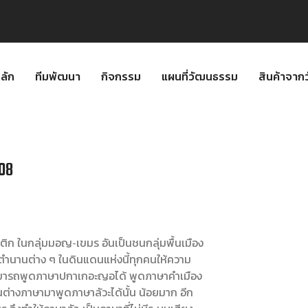
ลัก
ทีมพัฒนา
กิจกรรม
แผนที่วัฒนธรรม
สินค้าจา
08
ิก ในกลุ่มมอญ-เขมร อันเป็นชนกลุ่มพื้นเมือง
ตำนานต่าง ๆ ในดินแดนแห่งนี้ทุกคนให้ความ
นสามารถพูดภาษาปกาเกอะญอได้ พูดภาษาคำเมือง
นต่างภาษามาพูดภาษาลัวะได้นั้น น้อยมาก อีก