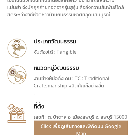
ใช้งานฉมวกเป็นทักษะที่ต้องอาศัยความชำนาญและความ
แม่นยำ จึงมักถูกถ่ายทอดจากรุ่นสู่รุ่น สื่อถึงความสัมพันธ์ใกล้
ชิดระหว่างวิถีชีวิตชาวบ้านกับธรรมชาติที่อุดมสมบูรณ์
ประเภทวัฒนธรรม
จับต้องได้ : Tangible.
หมวดหมู่วัฒนธรรม
งานช่างฝีมือดั้งเดิม : TC : Traditional
Craftsmanship ผลิตภัณฑ์อย่างอื่น
.
ที่ตั้ง
เลขที่ : ต. ป่าตาล อ. เมืองลพบุรี จ. ลพบุรี 15000
Click เพื่อดูเส้นทางและพิกัดบน Google
Map