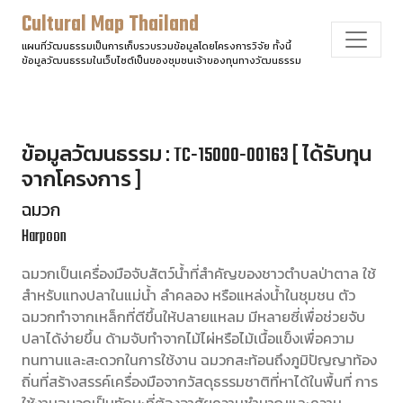
Cultural Map Thailand
แผนที่วัฒนธรรมเป็นการเก็บรวบรวมข้อมูลโดยโครงการวิจัย ทั้งนี้
ข้อมูลวัฒนธรรมในเว็บไซต์เป็นของชุมชนเจ้าของทุนทางวัฒนธรรม
ข้อมูลวัฒนธรรม : TC-15000-00163 [ ได้รับทุน
จากโครงการ ]
ฉมวก
Harpoon
ฉมวกเป็นเครื่องมือจับสัตว์น้ำที่สำคัญของชาวตำบลป่าตาล ใช้
สำหรับแทงปลาในแม่น้ำ ลำคลอง หรือแหล่งน้ำในชุมชน ตัว
ฉมวกทำจากเหล็กที่ตีขึ้นให้ปลายแหลม มีหลายซี่เพื่อช่วยจับ
ปลาได้ง่ายขึ้น ด้ามจับทำจากไม้ไผ่หรือไม้เนื้อแข็งเพื่อความ
ทนทานและสะดวกในการใช้งาน ฉมวกสะท้อนถึงภูมิปัญญาท้อง
ถิ่นที่สร้างสรรค์เครื่องมือจากวัสดุธรรมชาติที่หาได้ในพื้นที่ การ