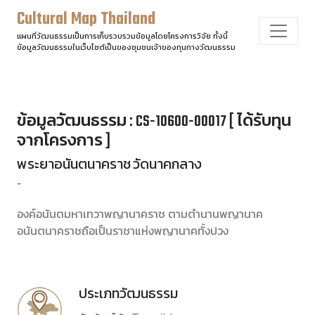
Cultural Map Thailand
แผนที่วัฒนธรรมเป็นการเก็บรวบรวมข้อมูลโดยโครงการวิจัย ทั้งนี้
ข้อมูลวัฒนธรรมในเว็บไซต์เป็นของชุมชนเจ้าของทุนทางวัฒนธรรม
ข้อมูลวัฒนธรรม : CS-10600-00017 [ ได้รับทุน
จากโครงการ ]
พระยาอนันตนาคราช วัดนาคกลาง
-
องค์อนันตมหาเทวาพญานาคราช ตามตำนานพญานาค
อนันตนาคราชถือเป็นราชาแห่งพญานาคทั้งปวง
ประเภทวัฒนธรรม