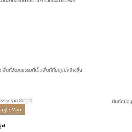
วามสำเร็จในด้านต่าง ๆ รวมถึงการเจริญ
ื้นที่วัฒนธรรมที่เป็นพื้นที่ที่มนุษย์สร้างขึ้น
รศรีธรรมราช 80120
บันทึกข้อมู
Google Map
มูล