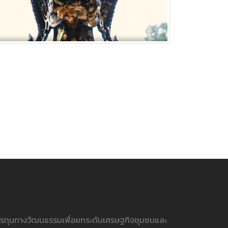
ารทุนทางวัฒนธรรมเพื่อยกระดับเศรษฐกิจชุมชนและ