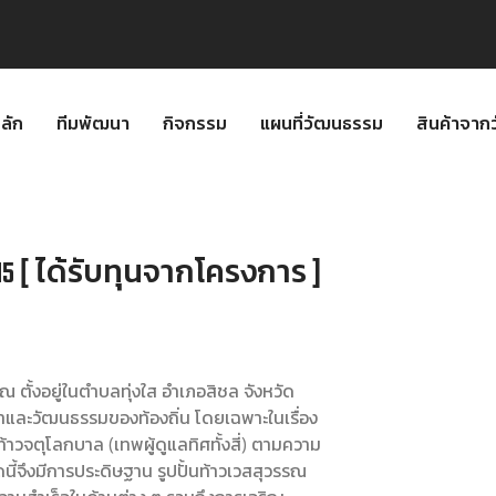
ลัก
ทีมพัฒนา
กิจกรรม
แผนที่วัฒนธรรม
สินค้าจา
15 [ ได้รับทุนจากโครงการ ]
ณ ตั้งอยู่ในตำบลทุ่งใส อำเภอสิชล จังหวัด
าและวัฒนธรรมของท้องถิ่น โดยเฉพาะในเรื่อง
นท้าวจตุโลกบาล (เทพผู้ดูแลทิศทั้งสี่) ตามความ
ี้จึงมีการประดิษฐาน รูปปั้นท้าวเวสสุวรรณ