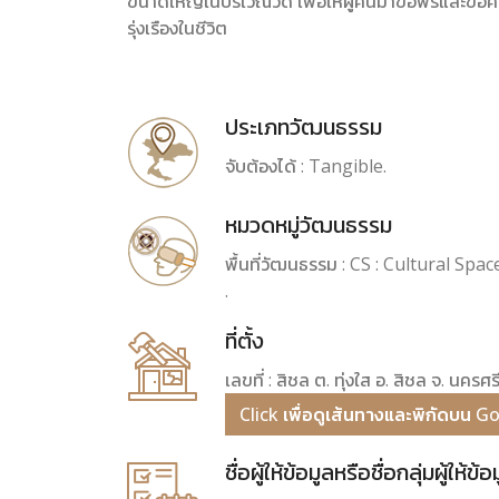
ขนาดใหญ่ในบริเวณวัด เพื่อให้ผู้คนมาขอพรและขอค
รุ่งเรืองในชีวิต
ประเภทวัฒนธรรม
จับต้องได้ : Tangible.
หมวดหมู่วัฒนธรรม
พื้นที่วัฒนธรรม : CS : Cultural Space พ
.
ที่ตั้ง
เลขที่ : สิชล ต. ทุ่งใส อ. สิชล จ. นค
Click เพื่อดูเส้นทางและพิกัดบน 
ชื่อผู้ให้ข้อมูลหรือชื่อกลุ่มผู้ให้ข้อ