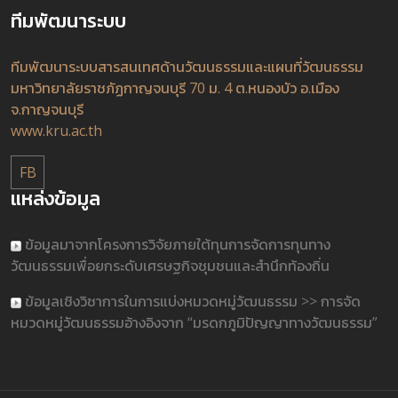
ทีมพัฒนาระบบ
ทีมพัฒนาระบบสารสนเทศด้านวัฒนธรรมและแผนที่วัฒนธรรม
มหาวิทยาลัยราชภัฏกาญจนบุรี 70 ม. 4 ต.หนองบัว อ.เมือง
จ.กาญจนบุรี
www.kru.ac.th
FB
แหล่งข้อมูล
ข้อมูลมาจากโครงการวิจัยภายใต้ทุนการจัดการทุนทาง
วัฒนธรรมเพื่อยกระดับเศรษฐกิจชุมชนและสำนึกท้องถิ่น
ข้อมูลเชิงวิชาการในการแบ่งหมวดหมู่วัฒนธรรม >> การจัด
หมวดหมู่วัฒนธรรมอ้างอิงจาก “มรดกภูมิปัญญาทางวัฒนธรรม”