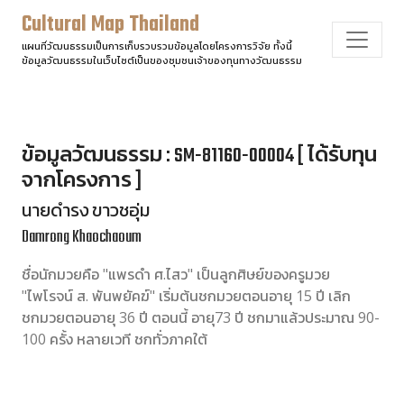
Cultural Map Thailand
แผนที่วัฒนธรรมเป็นการเก็บรวบรวมข้อมูลโดยโครงการวิจัย ทั้งนี้
ข้อมูลวัฒนธรรมในเว็บไซต์เป็นของชุมชนเจ้าของทุนทางวัฒนธรรม
ข้อมูลวัฒนธรรม : SM-81160-00004 [ ได้รับทุน
จากโครงการ ]
นายดำรง ขาวชอุ่ม
Damrong Khaochaoum
ชื่อนักมวยคือ "แพรดำ ศ.ไสว" เป็นลูกศิษย์ของครูมวย
"ไพโรจน์ ส. พันพยัคฆ์" เริ่มต้นชกมวยตอนอายุ 15 ปี เลิก
ชกมวยตอนอายุ 36 ปี ตอนนี้ อายุ73 ปี ชกมาแล้วประมาณ 90-
100 ครั้ง หลายเวที ชกทั่วภาคใต้