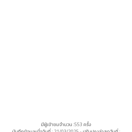
มีผู้เข้าชมจำนวน :553 ครั้ง
บันทึกข้อมูลเมื่อวันที่ : 21/03/2025 - ปรับปรุงล่าสุดวันที่ :