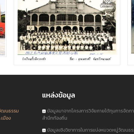
แหล่งข้อมูล
วัฒนธรรม
ข้อมูลมาจากโครงการวิจัยภายใต้ทุนการจัดก
.เมือง
สำนึกท้องถิ่น
ข้อมูลเชิงวิชาการในการแบ่งหมวดหมู่วัฒนธ