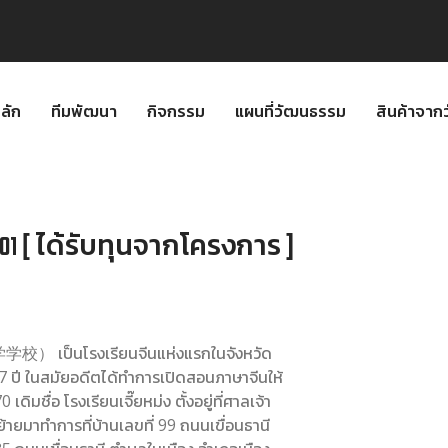
ลัก
ทีมพัฒนา
กิจกรรม
แผนที่วัฒนธรรม
สินค้าจา
01 [ ได้รับทุนจากโครงการ ]
学校） เป็นโรงเรียนจีนแห่งแรกในจังหวัด
7 ปี ในสมัยอดีตได้ทำการเปิดสอนภาษาจีนให้
ดิมชื่อ โรงเรียนเจี๊ยหม่ง ตั้งอยู่ที่ศาลเจ้า
้ายมาทำการที่บ้านเลขที่ 99 ถนนเขื่อนธานี