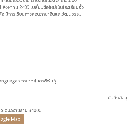
185 ถนนเขื่อนธานี ตำบลในเมือง อำเภอเมือง
 1 สิงหาคม 2489 เปลี่ยนชื่อใหม่เป็นโรงเรียนฮั้ว
 คือ มีการเรียนการสอนภาษาจีนและวัฒนธรรม
Languages ภาษากลุ่มชาติพันธุ์
บันทึกข้อมู
นี จ. อุบลราชธานี 34000
Google Map