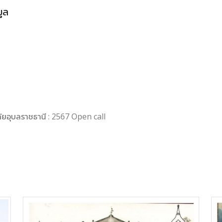
มูล
ลัยอุบลราชธานี : 2567 Open call