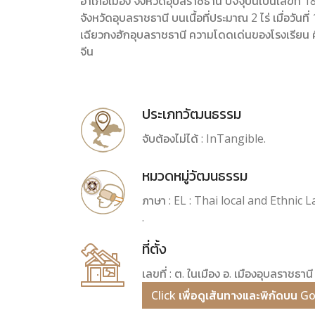
อำเภอเมือง จังหวัดอุบลราชธานี ปัจจุบันเป็นเลขที่ 
จังหวัดอุบลราชธานี บนเนื้อที่ประมาณ 2 ไร่ เมื่อวันที่
เฉียวกงฮักอุบลราชธานี ความโดดเด่นของโรงเรียน
จีน
ประเภทวัฒนธรรม
จับต้องไม่ได้ : InTangible.
หมวดหมู่วัฒนธรรม
ภาษา : EL : Thai local and Ethnic 
.
ที่ตั้ง
เลขที่ : ต. ในเมือง อ. เมืองอุบลราชธา
Click เพื่อดูเส้นทางและพิกัดบน 