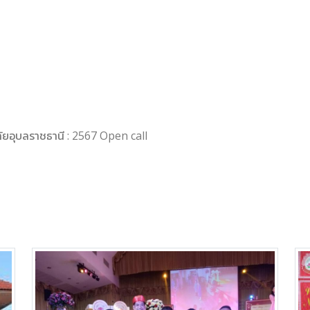
ลัยอุบลราชธานี : 2567 Open call