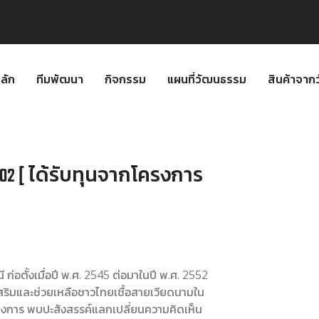
ลัก
ทีมพัฒนา
กิจกรรม
แผนที่วัฒนธรรม
สินค้าจา
002 [ ได้รับทุนจากโครงการ
่อตั้งเมื่อปี พ.ศ. 2545 ต่อมาในปี พ.ศ. 2552
เสริมและช่วยเหลือชาวไทยเชื้อสายเวียดนามใน
างการ พบปะสังสรรค์แลกเปลี่ยนความคิดเห็น