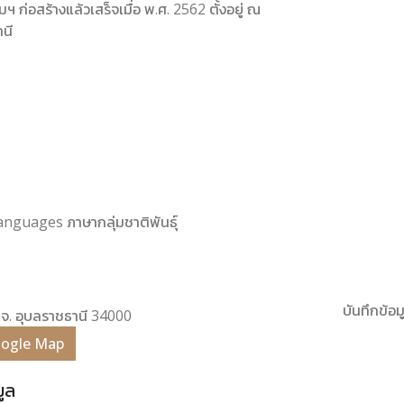
่อสร้างแล้วเสร็จเมื่อ พ.ศ. 2562 ตั้งอยู่ ณ
นี
Languages ภาษากลุ่มชาติพันธุ์
บันทึกข้อมู
นี จ. อุบลราชธานี 34000
Google Map
มูล