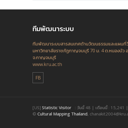
ทีมพัฒนาระบบ
ทีมพัฒนาระบบสารสนเทศด้านวัฒนธรรมและแผนที่
มหาวิทยาลัยราชภัฏกาญจนบุรี 70 ม. 4 ต.หนองบัว อ
จ.กาญจนบุรี
www.kru.ac.th
FB
[US]
Statistic Visitor
: วันนี้ 48 | เดือนนี้ : 15,241
©
Cultural Mapping Thailand
, chanakit2004@kru.a