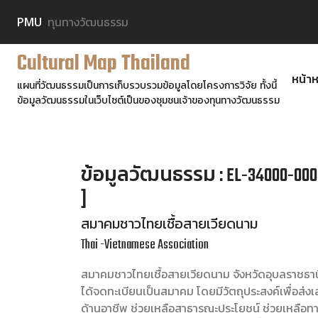
PMU
ทุนทางวัฒนธรรม
Cultural Map Thailand
หน้าห
แผนที่วัฒนธรรมเป็นการเก็บรวบรวมข้อมูลโดยโครงการวิจัย ทั้งนี้
ข้อมูลวัฒนธรรมในเว็บไซต์เป็นของชุมชนเจ้าของทุนทางวัฒนธรรม
ข้อมูลวัฒนธรรม : EL-34000-00
]
สมาคมชาวไทยเชื้อสายเวียดนาม
Thai -Vietnamese Association
สมาคมชาวไทยเชื้อสายเวียดนาม จังหวัดอุบลราชธานี ก
ได้จดทะเบียนเป็นสมาคม โดยมีวัตถุประสงค์เพื่อส่ง
ด้านอาชีพ ช่วยเหลือสาธารณะประโยชน์ ช่วยเหลือท