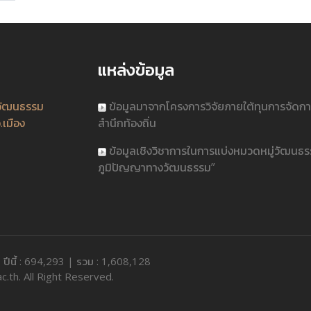
แหล่งข้อมูล
วัฒนธรรม
ข้อมูลมาจากโครงการวิจัยภายใต้ทุนการจัดก
.เมือง
สำนึกท้องถิ่น
ข้อมูลเชิงวิชาการในการแบ่งหมวดหมู่วัฒนธ
ภูมิปัญญาทางวัฒนธรรม”
 | ปีนี้ : 694,293 | รวม : 1,608,128
c.th. All Right Reserved.