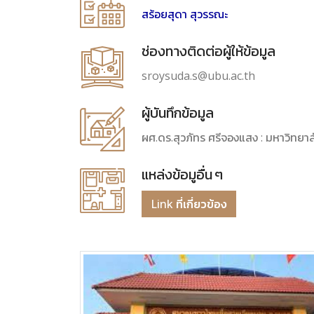
สร้อยสุดา สุวรรณะ
ช่องทางติดต่อผู้ให้ข้อมูล
sroysuda.s@ubu.ac.th
ผู้บันทึกข้อมูล
ผศ.ดร.สุวภัทร ศรีจองแสง : มหาวิทยา
แหล่งข้อมูอื่น ๆ
Link ที่เกี่ยวข้อง