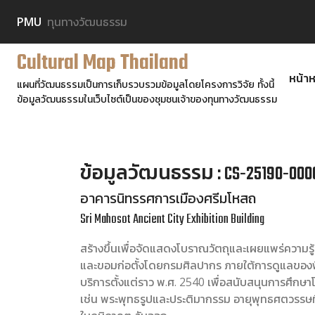
PMU
ทุนทางวัฒนธรรม
Cultural Map Thailand
หน้าห
แผนที่วัฒนธรรมเป็นการเก็บรวบรวมข้อมูลโดยโครงการวิจัย ทั้งนี้
ข้อมูลวัฒนธรรมในเว็บไซต์เป็นของชุมชนเจ้าของทุนทางวัฒนธรรม
ข้อมูลวัฒนธรรม : CS-25190-000
อาคารนิทรรศการเมืองศรีมโหสถ
Sri Mahosot Ancient City Exhibition Building
สร้างขึ้นเพื่อจัดแสดงโบราณวัตถุและเผยแพร่ความรู
และขอมก่อตั้งโดยกรมศิลปากร ภายใต้การดูแลของพิพ
บริการตั้งแต่ราว พ.ศ. 2540 เพื่อสนับสนุนการศึก
เช่น พระพุทธรูปและประติมากรรม อายุพุทธศตวรรษ