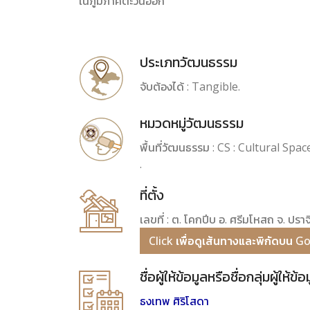
ในภูมิภาคตะวันออก
ประเภทวัฒนธรรม
จับต้องได้ : Tangible.
หมวดหมู่วัฒนธรรม
พื้นที่วัฒนธรรม : CS : Cultural Space พ
.
ที่ตั้ง
เลขที่ : ต. โคกปีบ อ. ศรีมโหสถ จ. ปรา
Click เพื่อดูเส้นทางและพิกัดบน 
ชื่อผู้ให้ข้อมูลหรือชื่อกลุ่มผู้ให้ข้อ
ธงเทพ ศิริโสดา