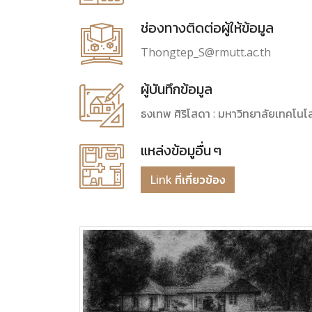
ช่องทางติดต่อผู้ให้ข้อมูล
Thongtep_S@rmutt.ac.th
ผู้บันทึกข้อมูล
ธงเทพ ศิริโสดา : มหาวิทยาลัยเทคโนโ
แหล่งข้อมูอื่น ๆ
Link ที่เกี่ยวข้อง