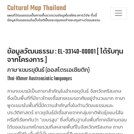
Cultural Map Thailand
แผนที่วัฒนธรรมเป็นการเก็บรวบรวมข้อมูลโดยโครงการวิจัย ทั้งนี้
ข้อมูลวัฒนธรรมในเว็บไซต์เป็นของชุมชนเจ้าของทุนทางวัฒนธรรม
ข้อมูลวัฒนธรรม : EL-33140-00001 [ ได้รับทุน
จากโครงการ ]
ภาษาเขมรขุขันธ์ (ออสโตรเอเชียติก)
Thai-Khmer Austroasiatic languages
ภาษาเขมรมีเป็นภาษาสำคัญในอำเภอขุขันธ์ จังหวัดศรีสะเกษ
ซึ่งเป็นพื้นที่ที่มีชาวไทยเชื้อสายเขมรอาศัยอยู่จำนวนมาก ภาษา
พูดเขมรในพื้นที่นี้มีความสำคัญทั้งในด้านวัฒนธรรมและ
ประวัติศาสตร์ ชาวขุขันธ์มีเชื้อสายจากกลุ่มชาติพันธุ์ขแมร์ลือ
หรือที่เรียกกันว่า "เขมรสูง" ซึ่งตั้งถิ่นฐานในพื้นที่ภาคอีสานตอน
ใต้ของประเทศไทยรวมถึงหลายพื้นที่ในจังหวัดศรีสะเกษ ภาษา