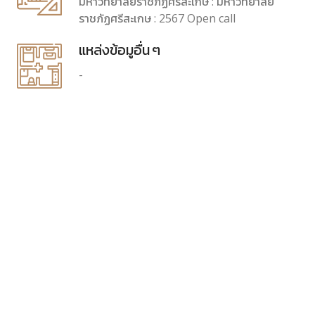
มหาวิทยาลัยราชภัฏศรีสะเกษ : มหาวิทยาลัย
ราชภัฏศรีสะเกษ : 2567 Open call
แหล่งข้อมูอื่น ๆ
-