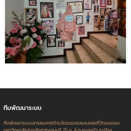
ทีมพัฒนาระบบ
ทีมพัฒนาระบบสารสนเทศด้านวัฒนธรรมและแผนที่วัฒนธรรม
มหาวิทยาลัยราชภัฏกาญจนบุรี 70 ม. 4 ต.หนองบัว อ.เมือง