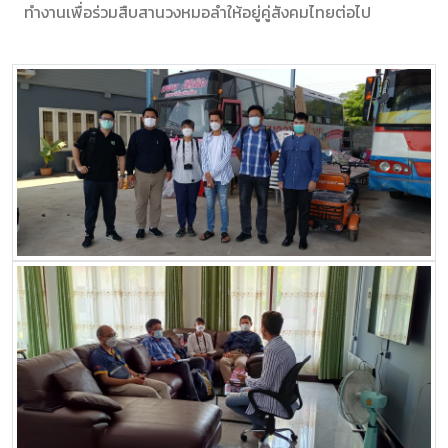
ทำงานเพื่อร่วมสืบสานวงหมอลำให้อยู่คู่สังคมไทยต่อไป