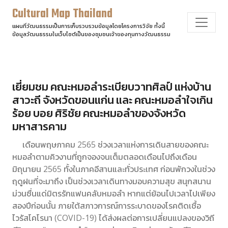
Cultural Map Thailand
แผนที่วัฒนธรรมเป็นการเก็บรวบรวมข้อมูลโดยโครงการวิจัย ทั้งนี้
ข้อมูลวัฒนธรรมในเว็บไซต์เป็นของชุมชนเจ้าของทุนทางวัฒนธรรม
เยี่ยมชม คณะหมอลำระเบียบวาทศิลป์ แห่งบ้าน
สาวะถี จังหวัดขอนแก่น และ คณะหมอลำใจเกิน
ร้อย บอย ศิริชัย คณะหมอลำของจังหวัด
มหาสารคาม
เดือนพฤษภาคม 2565 ช่วงเวลาแห่งการเดินสายของคณะ
หมอลำตามคิวงานที่ถูกจองจนเต็มตลอดเดือนไปถึงเดือน
มิถุนายน 2565 ทั้งในภาคอีสานและทั่วประเทศ ก่อนพักวงในช่วง
ฤดูฝนที่จะมาถึง เป็นช่วงเวลาเดินทางมอบความสุข สนุกสนาน
ม่วนซื่นแด่มิตรรักแฟนคลับหมอลำ หากแต่ย้อนไปเวลาไปเพียง
สองปีก่อนนั้น ภายใต้สภาวการณ์การระบาดของโรคติดเชื้อ
ไวรัสโคโรนา (COVID-19) ได้ส่งผลต่อการเปลี่ยนแปลงของวิถี