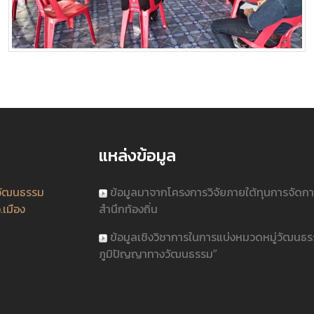
แหล่งข้อมูล
วัฒนธรรม
ข้อมูลมาจากโครงการวิจัยภายใต้ทุนการจัดก
.เมือง
สำนึกท้องถิ่น
ข้อมูลเชิงวิชาการในการแบ่งหมวดหมู่วัฒนธ
ภูมิปัญญาทางวัฒนธรรม”