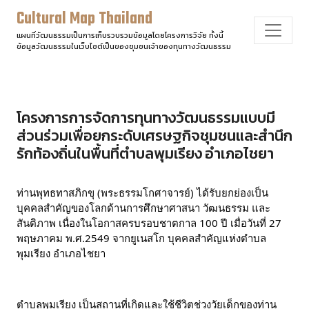
Cultural Map Thailand
แผนที่วัฒนธรรมเป็นการเก็บรวบรวมข้อมูลโดยโครงการวิจัย ทั้งนี้
ข้อมูลวัฒนธรรมในเว็บไซต์เป็นของชุมชนเจ้าของทุนทางวัฒนธรรม
โครงการการจัดการทุนทางวัฒนธรรมแบบมี
ส่วนร่วมเพื่อยกระดับเศรษฐกิจชุมชนและสำนึก
รักท้องถิ่นในพื้นที่ตำบลพุมเรียง อำเภอไชยา
ท่านพุทธทาสภิกขุ (พระธรรมโกศาจารย์) ได้รับยกย่องเป็น
บุคคลสำคัญของโลกด้านการศึกษาศาสนา วัฒนธรรม และ
สันติภาพ เนื่องในโอกาสครบรอบชาตกาล 100 ปี เมื่อวันที่ 27 
พฤษภาคม พ.ศ.2549 จากยูเนสโก บุคคลสำคัญแห่งตำบล
พุมเรียง อำเภอไชยา
ตำบลพุมเรียง เป็นสถานที่เกิดและใช้ชีวิตช่วงวัยเด็กของท่าน