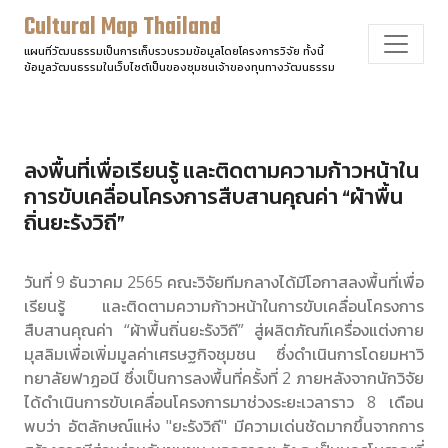
Cultural Map Thailand
แผนที่วัฒนธรรมเป็นการเก็บรวบรวมข้อมูลโดยโครงการวิจัย ทั้งนี้
ข้อมูลวัฒนธรรมในเว็บไซต์เป็นของชุมชนเจ้าของทุนทางวัฒนธรรม
ลงพื้นที่เพื่อเรียนรู้ และติดตามความก้าวหน้าใน
การขับเคลื่อนโครงการสืบสานคุณค่า “ผ้าพื้น
ถิ่นยะรังวิถี”
วันที่ 9 ธันวาคม 2565 คณะวิจัยทีมกลางได้มีโอกาสลงพื้นที่เพื่อ
เรียนรู้ และติดตามความก้าวหน้าในการขับเคลื่อนโครงการ
สืบสานคุณค่า “ผ้าพื้นถิ่นยะรังวิถี” สู่ผลิตภัณฑ์เครื่องแต่งกาย
มุสลิมเพื่อเพิ่มมูลค่าเศรษฐกิจชุมชน ซึ่งดำเนินการโดยมหาวิ
ทยาลัยฟาฏอนี ซึ่งเป็นการลงพื้นที่ครั้งที่ 2 ภายหลังจากนักวิจัย
ได้ดำเนินการขับเคลื่อนโครงการมาช่วงระยะเวลาราว 8 เดือน 
พบว่า อัตลักษณ์แห่ง "ยะรังวิถี" มีความเด่นชัดมากขึ้นจากการ