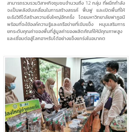
สามารถรวบรวมวิสาหกิจชุมชนจำนวนถึง 12 กลุ่ม ที่ผนึกกำลัง
จะเป็นพลังขับเคลื่อนในการสร้างสรรค์ ฟื้นฟู และเปิดพื้นที่ให้
ยะรังวิถีได้สร้างความยิ่งใหญ่อีกครั้ง โดยมหาวิทยาลัยฟาฏอนี 
พร้อมที่จะใช้องค์ความรู้และเครือข่ายที่เข้มแข็ง หนุนเสริมการ
ยกระดับคุณค่าของพื้นที่สู่มูลค่าของผลิตภัณฑ์ให้มีคุณภาพสูง 
และเชื่อมต่อสู่โลกอาหรับได้อย่างแข็งแกร่งในอนาคต