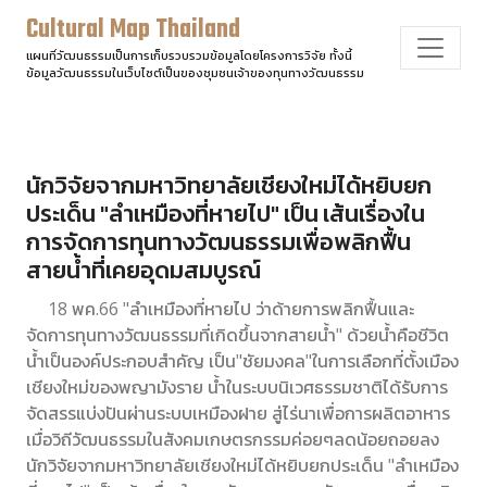
Cultural Map Thailand
แผนที่วัฒนธรรมเป็นการเก็บรวบรวมข้อมูลโดยโครงการวิจัย ทั้งนี้
ข้อมูลวัฒนธรรมในเว็บไซต์เป็นของชุมชนเจ้าของทุนทางวัฒนธรรม
นักวิจัยจากมหาวิทยาลัยเชียงใหม่ได้หยิบยก
ประเด็น "ลำเหมืองที่หายไป" เป็น เส้นเรื่องใน
การจัดการทุนทางวัฒนธรรมเพื่อพลิกฟื้น
สายน้ำที่เคยอุดมสมบูรณ์
18 พค.66 "ลำเหมืองที่หายไป ว่าด้ายการพลิกฟื้นและ
จัดการทุนทางวัฒนธรรมที่เกิดขึ้นจากสายน้ำ" ด้วยน้ำคือชีวิต
น้ำเป็นองค์ประกอบสำคัญ เป็น"ชัยมงคล"ในการเลือกที่ตั้งเมือง
เชียงใหม่ของพญามังราย น้ำในระบบนิเวศธรรมชาติได้รับการ
จัดสรรแบ่งปันผ่านระบบเหมืองฝาย สู่ไร่นาเพื่อการผลิตอาหาร
เมื่อวิถีวัฒนธรรมในสังคมเกษตรกรรมค่อยๆลดน้อยถอยลง
นักวิจัยจากมหาวิทยาลัยเชียงใหม่ได้หยิบยกประเด็น "ลำเหมือง