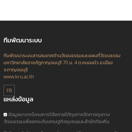
ทีมพัฒนาระบบ
ทีมพัฒนาระบบสารสนเทศด้านวัฒนธรรมและแผนที่วัฒนธรรม
มหาวิทยาลัยราชภัฏกาญจนบุรี 70 ม. 4 ต.หนองบัว อ.เมือง
จ.กาญจนบุรี
www.kru.ac.th
FB
แหล่งข้อมูล
ข้อมูลมาจากโครงการวิจัยภายใต้ทุนการจัดการทุนทาง
วัฒนธรรมเพื่อยกระดับเศรษฐกิจชุมชนและสำนึกท้องถิ่น